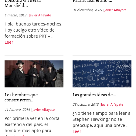
Episodio 9: Fuerza
Para acabar el año:...
Mansfield...
31 diciembre, 2009
Javier Alfayate
1 marzo, 2013
Javier Alfayate
Hola, buenas tardes-noches.
Hoy cuelgo otro vídeo de
formación sobre PRT – …
Leer
Los hombres que
Las grandes ideas de...
construyeron...
28 octubre, 2013
Javier Alfayate
11 febrero, 2014
Javier Alfayate
¿No tiene tiempo para leer a
Por primera vez en la corta
Stephen Hawking? no se
existencia del país, el
preocupe, aquí una breve …
hombre más apto para
Leer