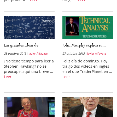
Las grandes ideas de...
John Murphy explica su...
28 octubre, 2013
Javier Alfayate
27 octubre, 2013
Javier Alfayate
¿No tiene tiempo para leer a
Feliz día de domingo. Hoy
Stephen Hawking? no se
traigo dos vídeos en inglés
preocupe, aquí una breve …
en el que TraderPlanet en …
Leer
Leer