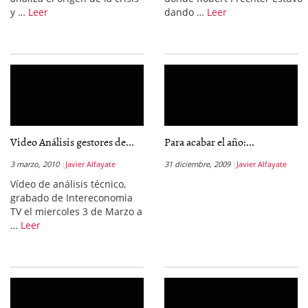
y …
Leer
dando …
Leer
Video Análisis gestores de...
Para acabar el año:...
3 marzo, 2010
Javier Alfayate
31 diciembre, 2009
Javier Alfayate
Vídeo de análisis técnico,
grabado de Intereconomia
TV el miercoles 3 de Marzo a
…
Leer