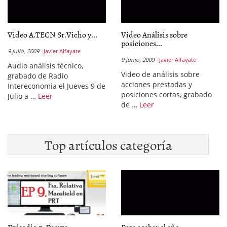
Video A.TECN Sr.Vicho y...
Video Análisis sobre
posiciones...
9 julio, 2009
Javier Alfayate
9 junio, 2009
Javier Alfayate
Audio análisis técnico,
Video de análisis sobre
grabado de Radio
acciones prestadas y
Intereconomia el Jueves 9 de
posiciones cortas, grabado
Julio a …
Leer
de …
Leer
Top artículos categoría