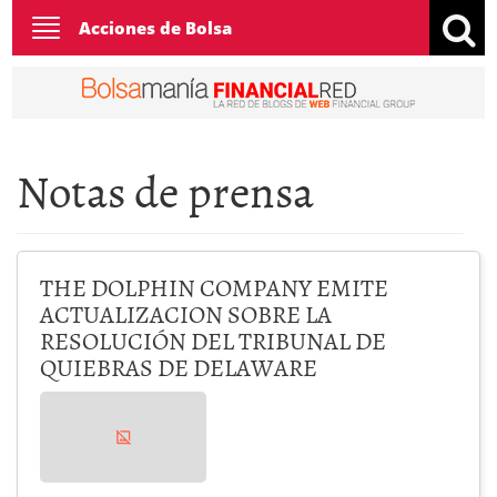
Toggle
Acciones de Bolsa
navigation
Notas de prensa
THE DOLPHIN COMPANY EMITE
ACTUALIZACION SOBRE LA
RESOLUCIÓN DEL TRIBUNAL DE
QUIEBRAS DE DELAWARE