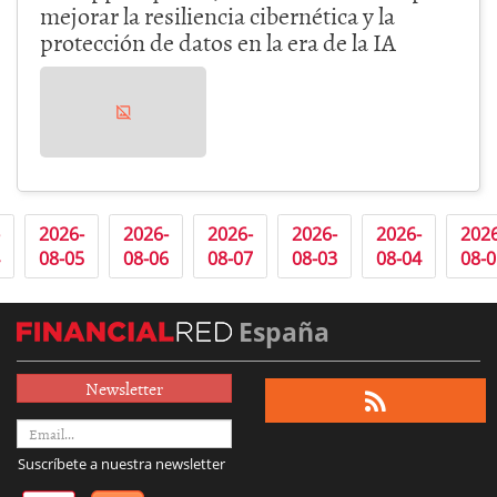
mejorar la resiliencia cibernética y la
protección de datos en la era de la IA
2026-
2026-
2026-
2026-
2026-
2026
08-05
08-06
08-07
08-03
08-04
08-0
España
Newsletter
Suscríbete a nuestra newsletter