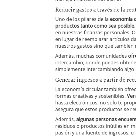
Reducir gastos a través de la reut
Uno de los pilares de la
economía ci
productos tanto como sea posible
en nuestras finanzas personales. 
en lugar de reemplazar artículos d
nuestros gastos sino que también 
Además, muchas comunidades
ofr
intercambio, donde puedes obtener 
simplemente intercambiando algo 
Generar ingresos a partir de rec
La economía circular también ofre
formas creativas y sostenibles.
Ven
hasta electrónicos, no solo te pro
asegura que estos productos se reu
Además,
algunas personas encuent
residuos o productos inútiles en m
pasión y una fuente de ingresos, 