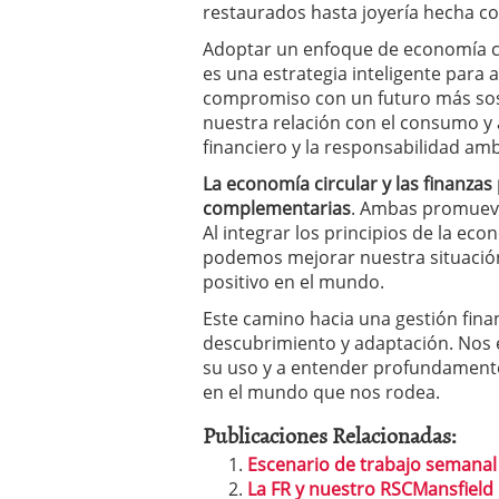
restaurados hasta joyería hecha co
Adoptar un enfoque de economía c
es una estrategia inteligente para 
compromiso con un futuro más sost
nuestra relación con el consumo y a
financiero y la responsabilidad amb
La economía circular y las finanza
complementarias
. Ambas promueven 
Al integrar los principios de la eco
podemos mejorar nuestra situación
positivo en el mundo.
Este camino hacia una gestión finan
descubrimiento y adaptación. Nos e
su uso y a entender profundamente
en el mundo que nos rodea.
Publicaciones Relacionadas:
Escenario de trabajo semanal
La FR y nuestro RSCMansfield