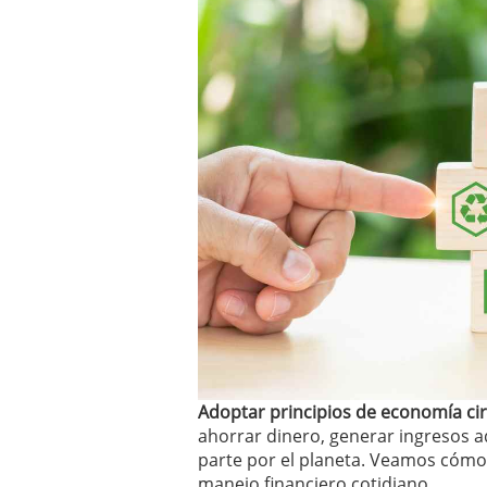
Adoptar principios de economía cir
ahorrar dinero, generar ingresos a
parte por el planeta. Veamos cómo
manejo financiero cotidiano.