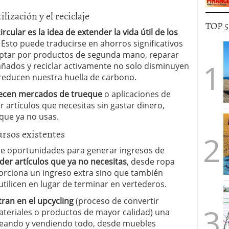
ilización y el reciclaje
TOP 
rcular es la idea de extender la vida útil de los
. Esto puede traducirse en ahorros significativos
Optar por productos de segunda mano, reparar
añados y reciclar activamente no solo disminuyen
reducen nuestra huella de carbono.
ecen mercados de trueque
o aplicaciones de
artículos que necesitas sin gastar dinero,
que ya no usas.
ursos existentes
ce oportunidades para generar ingresos de
der artículos que ya no necesitas
, desde ropa
porciona un ingreso extra sino que también
tilicen en lugar de terminar en vertederos.
ran en el upcycling
(proceso de convertir
ateriales o productos de mayor calidad) una
creando y vendiendo todo, desde muebles