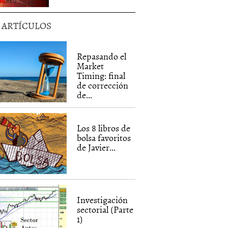
5 ARTÍCULOS
Repasando el
Market
Timing: final
de corrección
de...
Los 8 libros de
bolsa favoritos
de Javier...
Investigación
sectorial (Parte
1)