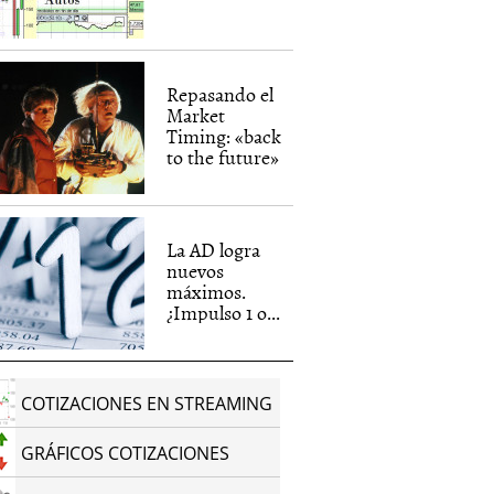
Repasando el
Market
Timing: «back
to the future»
La AD logra
nuevos
máximos.
¿Impulso 1 o...
COTIZACIONES EN STREAMING
GRÁFICOS COTIZACIONES