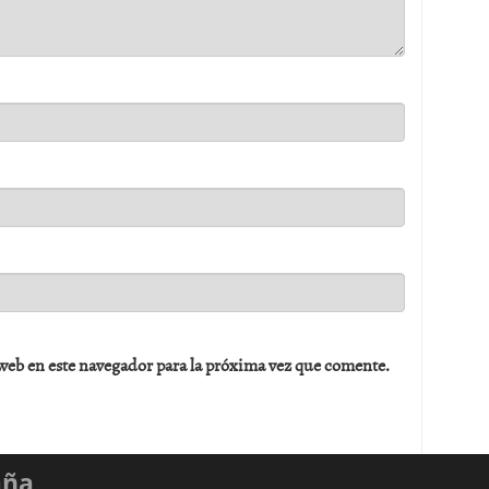
web en este navegador para la próxima vez que comente.
aña