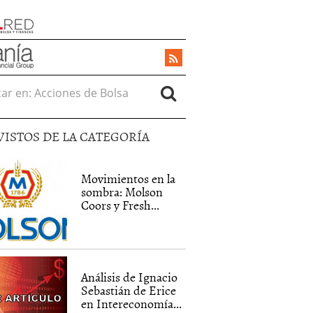
r en:
VISTOS DE LA CATEGORÍA
Movimientos en la
sombra: Molson
Coors y Fresh...
Análisis de Ignacio
Sebastián de Erice
en Intereconomía...