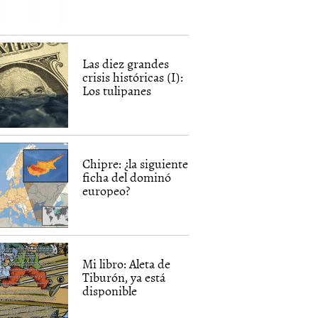
Las diez grandes
crisis históricas (I):
Los tulipanes
Chipre: ¿la siguiente
ficha del dominó
europeo?
Mi libro: Aleta de
Tiburón, ya está
disponible