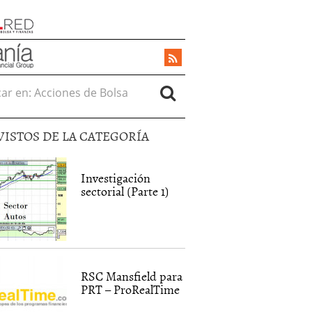
r en:
VISTOS DE LA CATEGORÍA
Investigación
sectorial (Parte 1)
RSC Mansfield para
PRT – ProRealTime