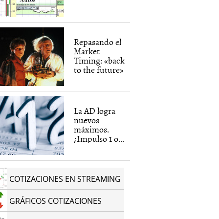
Repasando el
Market
Timing: «back
to the future»
La AD logra
nuevos
máximos.
¿Impulso 1 o...
COTIZACIONES EN STREAMING
GRÁFICOS COTIZACIONES