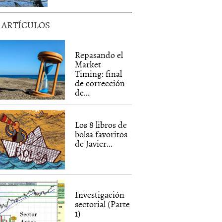
5 ARTÍCULOS
Repasando el
Market
Timing: final
de corrección
de...
Los 8 libros de
bolsa favoritos
de Javier...
Investigación
sectorial (Parte
1)