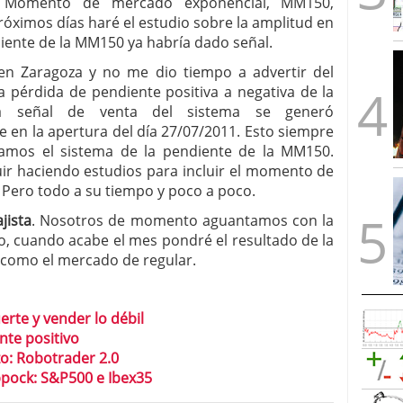
 Momento de mercado exponencial, MM150,
óximos días haré el estudio sobre la amplitud en
diente de la MM150 ya habría dado señal.
Zaragoza y no me dio tiempo a advertir del
a pérdida de pendiente positiva a negativa de la
a señal de venta del sistema se generó
 en la apertura del día 27/07/2011. Esto siempre
ramos el sistema de la pendiente de la MM150.
ir haciendo estudios para incluir el momento de
 Pero todo a su tiempo y poco a poco.
jista
. Nosotros de momento aguantamos con la
rto, cuando acabe el mes pondré el resultado de la
a como el mercado de regular.
erte y vender lo débil
nte positivo
o: Robotrader 2.0
pock: S&P500 e Ibex35