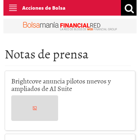
Toggle
Acciones de Bolsa
navigation
Notas de prensa
Brightcove anuncia pilotos nuevos y
ampliados de AI Suite