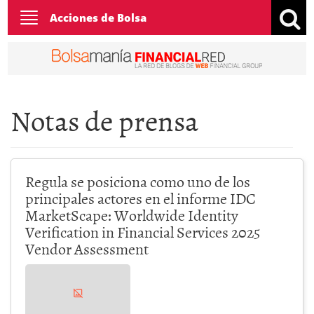
Toggle
Acciones de Bolsa
navigation
Notas de prensa
Regula se posiciona como uno de los
principales actores en el informe IDC
MarketScape: Worldwide Identity
Verification in Financial Services 2025
Vendor Assessment