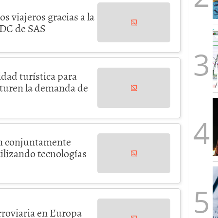
s viajeros gracias a la
NDC de SAS
dad turística para
pturen la demanda de
n conjuntamente
tilizando tecnologías
rroviaria en Europa