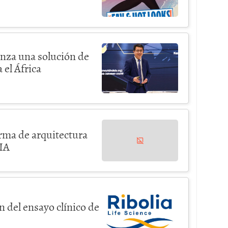
anza una solución de
 el África
rma de arquitectura
 IA
n del ensayo clínico de