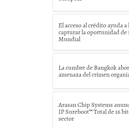
El acceso al crédito ayuda a
capturar la oportunidad de 
Mundial
La cumbre de Bangkok abord
amenaza del crimen organiz
Arasan Chip Systems anunci
IP Sureboot™ Total de 16 bi
sector