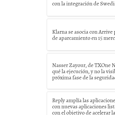
con la integración de Swedi
Klarna se asocia con Arrive 
de aparcamiento en 15 mer
Nasser Zayour, de TXOne N
qué la ejecución, y no la visi
próxima fase de la segurida
Reply amplía las aplicacion
con nuevas aplicaciones lis
con el objetivo de acelerar l