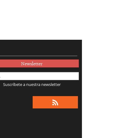
2026-
»
05-30
Newsletter
Suscríbete a nuestra newsletter