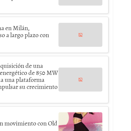
na en Milán,
 a largo plazo con
dquisición de una
 energético de 850 MW
da una plataforma
mpulsar su crecimiento
 en movimiento con Old