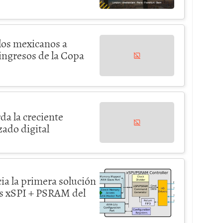
 los mexicanos a
ingresos de la Copa
a la creciente
ado digital
a la primera solución
ts xSPI + PSRAM del