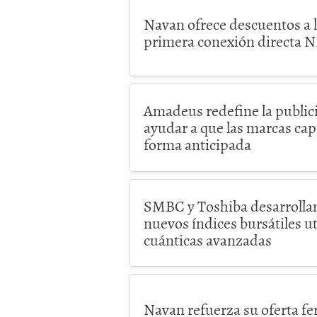
Navan ofrece descuentos a lo
primera conexión directa 
Amadeus redefine la publici
ayudar a que las marcas ca
forma anticipada
SMBC y Toshiba desarrolla
nuevos índices bursátiles u
cuánticas avanzadas
Navan refuerza su oferta fe