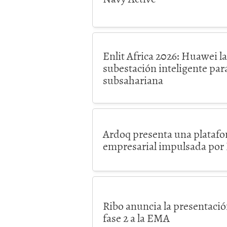
Enlit Africa 2026: Huawei l
subestación inteligente para
subsahariana
Ardoq presenta una platafo
empresarial impulsada por
Ribo anuncia la presentació
fase 2 a la EMA