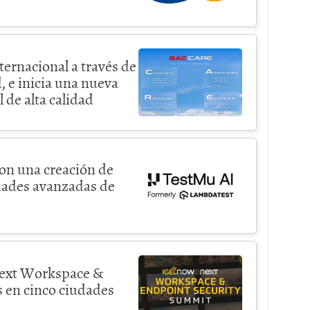
ernacional a través de
, e inicia una nueva
de alta calidad
on una creación de
dades avanzadas de
Next Workspace &
 en cinco ciudades