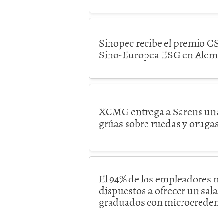
Sinopec recibe el premio C
Sino-Europea ESG en Alem
XCMG entrega a Sarens una
grúas sobre ruedas y oruga
El 94% de los empleadores 
dispuestos a ofrecer un salar
graduados con microcreden