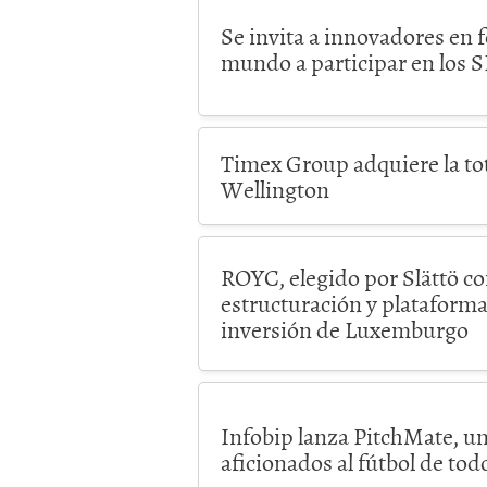
Se invita a innovadores en f
mundo a participar en los 
Timex Group adquiere la to
Wellington
ROYC, elegido por Slättö c
estructuración y plataform
inversión de Luxemburgo
Infobip lanza PitchMate, un
aficionados al fútbol de to