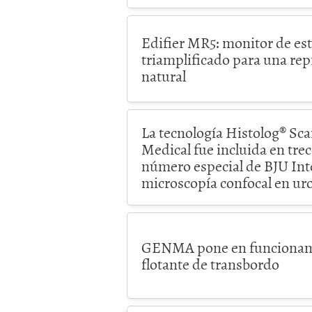
Edifier MR5: monitor de es
triamplificado para una rep
natural
La tecnología Histolog® S
Medical fue incluida en trec
número especial de BJU Int
microscopía confocal en ur
GENMA pone en funcionam
flotante de transbordo