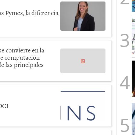
as Pymes, la diferencia
convierte en la
de computación
e las principales
OCI