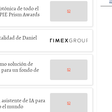
otónica de todo el
SPIE Prism Awards
talidad de Daniel
omo solución de
a para un fondo de
 asistente de IA para
do el mundo