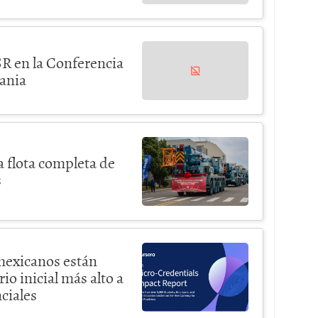
SR en la Conferencia
ania
 flota completa de
s
mexicanos están
io inicial más alto a
ciales