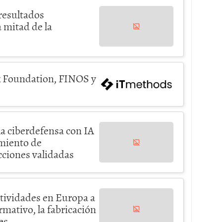
resultados
 mitad de la
x Foundation, FINOS y
a ciberdefensa con IA
miento de
ecciones validadas
tividades en Europa a
mativo, la fabricación
es