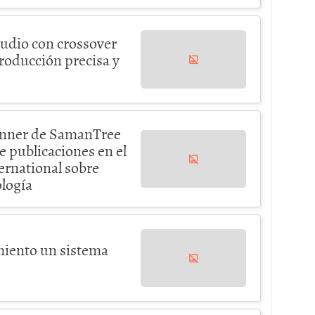
tudio con crossover
roducción precisa y
canner de SamanTree
e publicaciones en el
ernational sobre
ología
iento un sistema