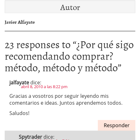
Autor
Javier Alfayate
23 responses to “
¿Por qué sigo
recomendando comprar?
método, método y método
”
jalfayate
dice:
abril 8, 2010 a las 8:22 pm
Gracias a vosotros por seguir leyendo mis
comentarios e ideas. Juntos aprendemos todos.
Saludos!
Responder
Spytrader
dice: