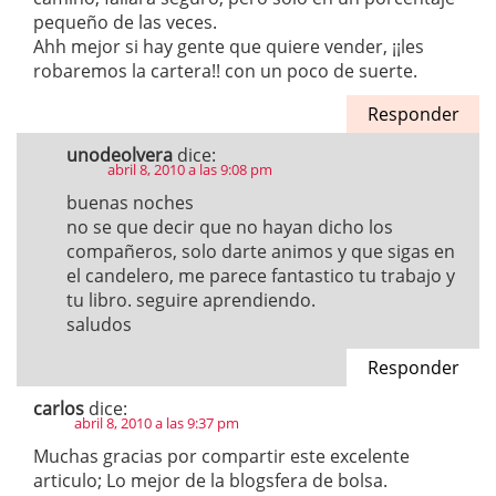
pequeño de las veces.
Ahh mejor si hay gente que quiere vender, ¡¡les
robaremos la cartera!! con un poco de suerte.
Responder
unodeolvera
dice:
abril 8, 2010 a las 9:08 pm
buenas noches
no se que decir que no hayan dicho los
compañeros, solo darte animos y que sigas en
el candelero, me parece fantastico tu trabajo y
tu libro. seguire aprendiendo.
saludos
Responder
carlos
dice:
abril 8, 2010 a las 9:37 pm
Muchas gracias por compartir este excelente
articulo; Lo mejor de la blogsfera de bolsa.