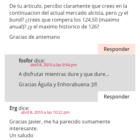
De tu articulo, percibo claramente que crees en la
continuacion del actual mercado alcista, pero ¿y el
bund? ¿crees que rompera los 124,50 (maximo
anual)? ¿y el maximo historico de 126?
Gracias de antemano
Responder
fosfor
dice:
abril 8, 2010 a las 9:54 pm
A disfrutar mientras dure y que dure…
Gracias Águila y Enhorabuena ;)!!!
Responder
Erg
dice:
abril 8, 2010 a las 10:22 pm
Gracias Javier, me ha parecido sumamente
interesante.
Un saludo