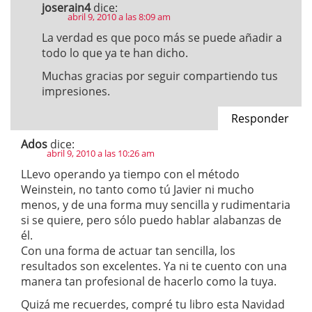
joserain4
dice:
abril 9, 2010 a las 8:09 am
La verdad es que poco más se puede añadir a
todo lo que ya te han dicho.
Muchas gracias por seguir compartiendo tus
impresiones.
Responder
Ados
dice:
abril 9, 2010 a las 10:26 am
LLevo operando ya tiempo con el método
Weinstein, no tanto como tú Javier ni mucho
menos, y de una forma muy sencilla y rudimentaria
si se quiere, pero sólo puedo hablar alabanzas de
él.
Con una forma de actuar tan sencilla, los
resultados son excelentes. Ya ni te cuento con una
manera tan profesional de hacerlo como la tuya.
Quizá me recuerdes, compré tu libro esta Navidad