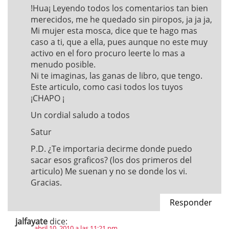
!Hua¡ Leyendo todos los comentarios tan bien
merecidos, me he quedado sin piropos, ja ja ja,
Mi mujer esta mosca, dice que te hago mas
caso a ti, que a ella, pues aunque no este muy
activo en el foro procuro leerte lo mas a
menudo posible.
Ni te imaginas, las ganas de libro, que tengo.
Este articulo, como casi todos los tuyos
¡CHAPO ¡
Un cordial saludo a todos
Satur
P.D. ¿Te importaria decirme donde puedo
sacar esos graficos? (los dos primeros del
articulo) Me suenan y no se donde los vi.
Gracias.
Responder
jalfayate
dice:
abril 10, 2010 a las 11:21 pm