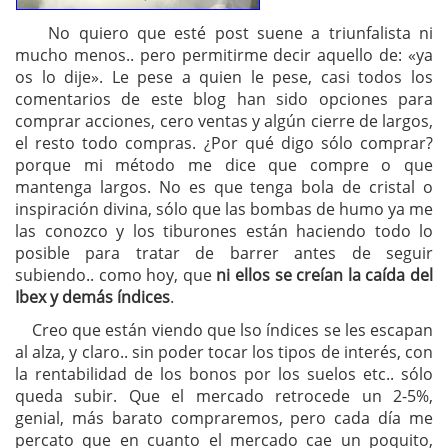
No quiero que esté post suene a triunfalista ni
mucho menos.. pero permitirme decir aquello de: «ya
os lo dije». Le pese a quien le pese, casi todos los
comentarios de este blog han sido opciones para
comprar acciones, cero ventas y algún cierre de largos,
el resto todo compras. ¿Por qué digo sólo comprar?
porque mi método me dice que compre o que
mantenga largos. No es que tenga bola de cristal o
inspiración divina, sólo que las bombas de humo ya me
las conozco y los tiburones están haciendo todo lo
posible para tratar de barrer antes de seguir
subiendo.. como hoy, que
ni ellos se creían la caída del
Ibex y demás índices
.
Creo que están viendo que lso índices se les escapan
al alza, y claro.. sin poder tocar los tipos de interés, con
la rentabilidad de los bonos por los suelos etc.. sólo
queda subir. Que el mercado retrocede un 2-5%,
genial, más barato compraremos, pero cada día me
percato que en cuanto el mercado cae un poquito,