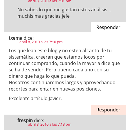
abril 8, 2010 a las 7:01 pm
No sabes lo que me gustan estos análisis…
muchísimas gracias jefe
Responder
txema
dice:
abril 8, 2010 a las 7:10 pm
Los que lean este blog y no esten al tanto de tu
sistemática, creeran que estamos locos por
continuar comprando, cuando la mayoria dice que
se ha de vender. Pero bueno cada uno con su
dinero que haga lo que pueda.
Nosotros continuaremos largos y aprovechando
recortes para entar en nuevas posiciones.
Excelente artículo Javier.
Responder
frespin
dice:
abril 8, 2010 a las 7:13 pm