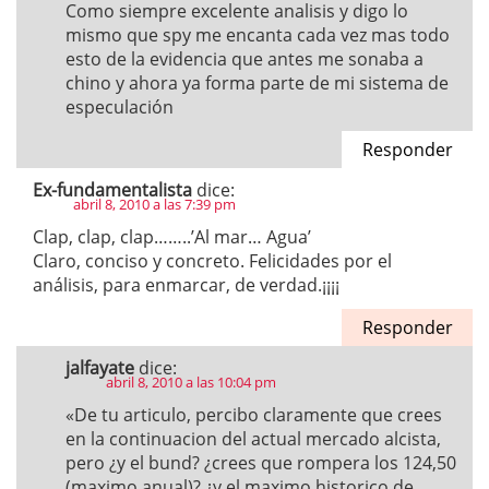
Como siempre excelente analisis y digo lo
mismo que spy me encanta cada vez mas todo
esto de la evidencia que antes me sonaba a
chino y ahora ya forma parte de mi sistema de
especulación
Responder
Ex-fundamentalista
dice:
abril 8, 2010 a las 7:39 pm
Clap, clap, clap……..’Al mar… Agua’
Claro, conciso y concreto. Felicidades por el
análisis, para enmarcar, de verdad.¡¡¡¡
Responder
jalfayate
dice:
abril 8, 2010 a las 10:04 pm
«De tu articulo, percibo claramente que crees
en la continuacion del actual mercado alcista,
pero ¿y el bund? ¿crees que rompera los 124,50
(maximo anual)? ¿y el maximo historico de