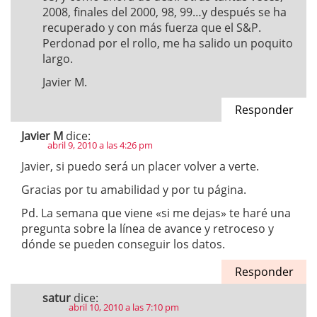
2008, finales del 2000, 98, 99…y después se ha
recuperado y con más fuerza que el S&P.
Perdonad por el rollo, me ha salido un poquito
largo.
Javier M.
Responder
Javier M
dice:
abril 9, 2010 a las 4:26 pm
Javier, si puedo será un placer volver a verte.
Gracias por tu amabilidad y por tu página.
Pd. La semana que viene «si me dejas» te haré una
pregunta sobre la línea de avance y retroceso y
dónde se pueden conseguir los datos.
Responder
satur
dice:
abril 10, 2010 a las 7:10 pm