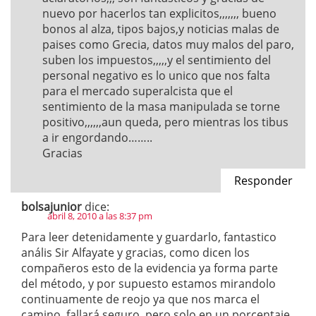
nuevo por hacerlos tan explicitos,,,,,,, bueno
bonos al alza, tipos bajos,y noticias malas de
paises como Grecia, datos muy malos del paro,
suben los impuestos,,,,,y el sentimiento del
personal negativo es lo unico que nos falta
para el mercado superalcista que el
sentimiento de la masa manipulada se torne
positivo,,,,,,aun queda, pero mientras los tibus
a ir engordando……..
Gracias
Responder
bolsajunior
dice:
abril 8, 2010 a las 8:37 pm
Para leer detenidamente y guardarlo, fantastico
anális Sir Alfayate y gracias, como dicen los
compañeros esto de la evidencia ya forma parte
del método, y por supuesto estamos mirandolo
continuamente de reojo ya que nos marca el
camino, fallará seguro, pero solo en un porcentaje