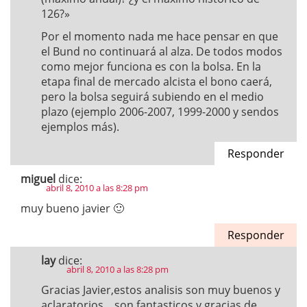
126?»
Por el momento nada me hace pensar en que
el Bund no continuará al alza. De todos modos
como mejor funciona es con la bolsa. En la
etapa final de mercado alcista el bono caerá,
pero la bolsa seguirá subiendo en el medio
plazo (ejemplo 2006-2007, 1999-2000 y sendos
ejemplos más).
Responder
miguel
dice:
abril 8, 2010 a las 8:28 pm
muy bueno javier 🙂
Responder
lay
dice:
abril 8, 2010 a las 8:28 pm
Gracias Javier,estos analisis son muy buenos y
aclaratorios,,, son fantasticos y gracias de