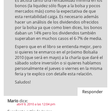
Es alcista tanto una rentabilidad mínima en los
bonos (la liquidez sólo fluye a la bolsa y pocos
mercados más) como la expectativa de que
esta rentabilidad caiga. Es necesario además
hacer un análisis de los dividendos ofrecidos
por la bolsa ya que como bien dices, los bonos
daban un 14% pero los dividendos también
superaban en muchos casos el 6-7% de media.
Espero que en el libro se entienda mejor, pero
si quieres te enmarco en el próximo Bolsalia
2010 (que será en mayo) a la charla que daré el
sábado sobre inversión o si quieres hablamos
personalmente el jueves o viernes en la misma
feria y te explico con detalle esta relación.
Saludos!
Responder
Mario
dice:
abril 9, 2010 a las 12:04 pm