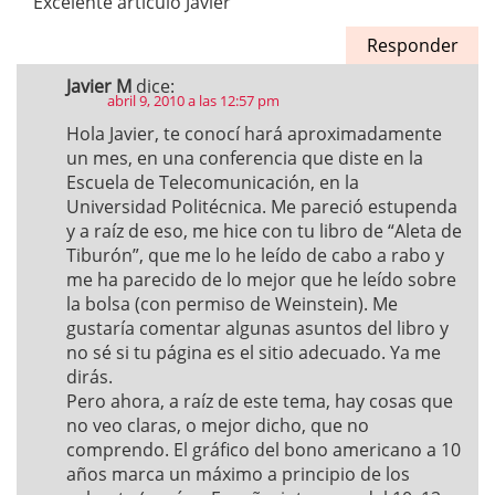
Excelente artículo Javier
Responder
Javier M
dice:
abril 9, 2010 a las 12:57 pm
Hola Javier, te conocí hará aproximadamente
un mes, en una conferencia que diste en la
Escuela de Telecomunicación, en la
Universidad Politécnica. Me pareció estupenda
y a raíz de eso, me hice con tu libro de “Aleta de
Tiburón”, que me lo he leído de cabo a rabo y
me ha parecido de lo mejor que he leído sobre
la bolsa (con permiso de Weinstein). Me
gustaría comentar algunas asuntos del libro y
no sé si tu página es el sitio adecuado. Ya me
dirás.
Pero ahora, a raíz de este tema, hay cosas que
no veo claras, o mejor dicho, que no
comprendo. El gráfico del bono americano a 10
años marca un máximo a principio de los