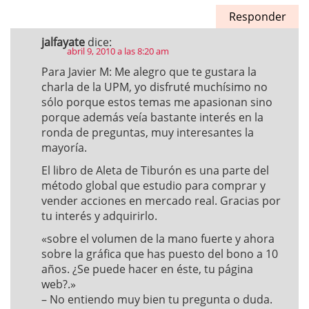
Responder
jalfayate
dice:
abril 9, 2010 a las 8:20 am
Para Javier M: Me alegro que te gustara la
charla de la UPM, yo disfruté muchísimo no
sólo porque estos temas me apasionan sino
porque además veía bastante interés en la
ronda de preguntas, muy interesantes la
mayoría.
El libro de Aleta de Tiburón es una parte del
método global que estudio para comprar y
vender acciones en mercado real. Gracias por
tu interés y adquirirlo.
«sobre el volumen de la mano fuerte y ahora
sobre la gráfica que has puesto del bono a 10
años. ¿Se puede hacer en éste, tu página
web?.»
– No entiendo muy bien tu pregunta o duda.