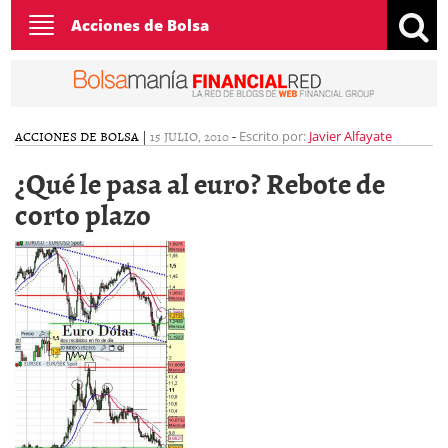
Toggle
Acciones de Bolsa
navigation
ACCIONES DE BOLSA
|
15 JULIO, 2010
-
Escrito por:
Javier Alfayate
¿Qué le pasa al euro? Rebote de
corto plazo