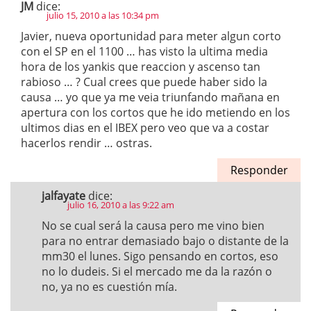
JM
dice:
julio 15, 2010 a las 10:34 pm
Javier, nueva oportunidad para meter algun corto
con el SP en el 1100 … has visto la ultima media
hora de los yankis que reaccion y ascenso tan
rabioso … ? Cual crees que puede haber sido la
causa … yo que ya me veia triunfando mañana en
apertura con los cortos que he ido metiendo en los
ultimos dias en el IBEX pero veo que va a costar
hacerlos rendir … ostras.
Responder
jalfayate
dice:
julio 16, 2010 a las 9:22 am
No se cual será la causa pero me vino bien
para no entrar demasiado bajo o distante de la
mm30 el lunes. Sigo pensando en cortos, eso
no lo dudeis. Si el mercado me da la razón o
no, ya no es cuestión mía.