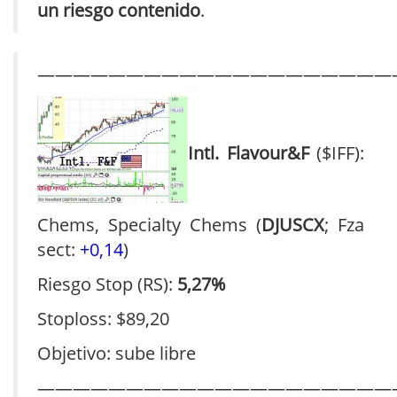
un riesgo contenido
.
————————————————————
Intl. Flavour&F
($IFF):
Chems, Specialty Chems (
DJUSCX
; Fza
sect:
+0,14
)
Riesgo Stop (RS):
5,27%
Stoploss: $89,20
Objetivo: sube libre
————————————————————