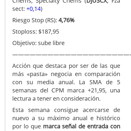
Chems, Specialty Chems (
DJUSCX
; Fza
sect:
+0,14
)
Riesgo Stop (RS):
4,76%
Stoploss: $187,95
Objetivo: sube libre
————————————————————
Acción que destaca por ser de las que
más «pasta» negocia en comparación
con su media anual. La SMA de 5
semanas del CPM marca +21,95, una
lectura a tener en consideración.
Esta semana consigue acercarse de
nuevo a su máximo anual e histórico
por lo que
marca señal de entrada con