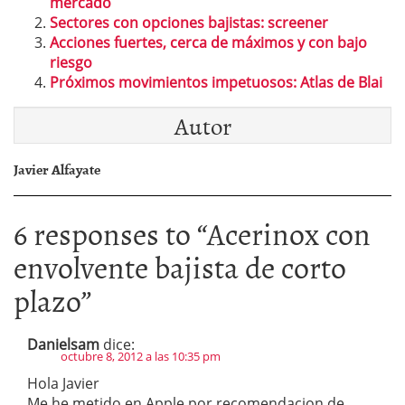
mercado
Sectores con opciones bajistas: screener
Acciones fuertes, cerca de máximos y con bajo
riesgo
Próximos movimientos impetuosos: Atlas de Blai
Autor
Javier Alfayate
6 responses to “
Acerinox con
envolvente bajista de corto
plazo
”
Danielsam
dice:
octubre 8, 2012 a las 10:35 pm
Hola Javier
Me he metido en Apple por recomendacion de