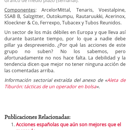
Gráfico de medio plazo (semanal):
Componentes
: ArcelorMittal, Tenaris, Voestalpine,
SSAB B, Salzgitter, Outokumpu, Rautaruukki, Acerinox,
Kloeckner & Co, Ferrexpo, Tubacex y Tubos Reunidos.
Un sector de los más débiles en Europa y que lleva así
durante bastante tiempo, por lo que a nadie debe
pillar ya desprevenido. ¿Por qué las acciones de este
grupo no suben? No los sabemos, pero
afortunadamente no nos hace falta. La debilidad y la
tendencia dicen que mejor no tener ninguna acción de
las comentadas arriba.
Información sectorial extraída del anexo de «
Aleta de
Tiburón: tácticas de un operador en bolsa
«.
Publicaciones Relacionadas:
Acciones españolas que aún son mejores que el