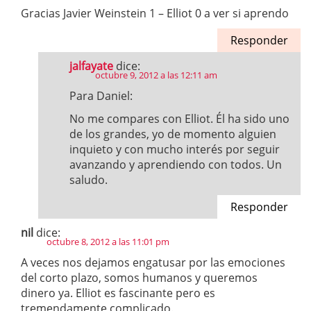
Gracias Javier Weinstein 1 – Elliot 0 a ver si aprendo
Responder
jalfayate
dice:
octubre 9, 2012 a las 12:11 am
Para Daniel:
No me compares con Elliot. Él ha sido uno
de los grandes, yo de momento alguien
inquieto y con mucho interés por seguir
avanzando y aprendiendo con todos. Un
saludo.
Responder
nil
dice:
octubre 8, 2012 a las 11:01 pm
A veces nos dejamos engatusar por las emociones
del corto plazo, somos humanos y queremos
dinero ya. Elliot es fascinante pero es
tremendamente complicado.