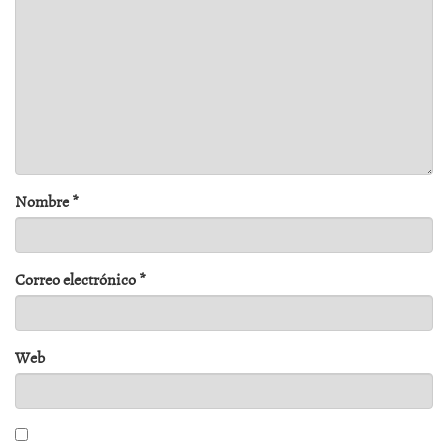
Nombre
*
Correo electrónico
*
Web