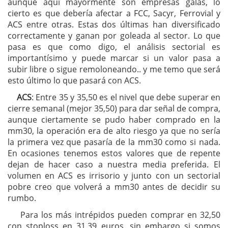
aunque aquí mayormente son empresas galas, lo
cierto es que debería afectar a FCC, Sacyr, Ferrovial y
ACS entre otras. Estas dos últimas han diversificado
correctamente y ganan por goleada al sector. Lo que
pasa es que como digo, el análisis sectorial es
importantísimo y puede marcar si un valor pasa a
subir libre o sigue remoloneando.. y me temo que será
esto último lo que pasará con ACS.
ACS
: Entre 35 y 35,50 es el nivel que debe superar en
cierre semanal (mejor 35,50) para dar señal de compra,
aunque ciertamente se pudo haber comprado en la
mm30, la operación era de alto riesgo ya que no sería
la primera vez que pasaría de la mm30 como si nada.
En ocasiones tenemos estos valores que de repente
dejan de hacer caso a nuestra media preferida. El
volumen en ACS es irrisorio y junto con un sectorial
pobre creo que volverá a mm30 antes de decidir su
rumbo.
Para los más intrépidos pueden comprar en 32,50
con stoploss en 31,39 euros, sin embargo si somos