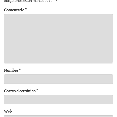
obligatorios están marcados con
*
Comentario
*
Nombre
*
Correo electrónico
*
Web