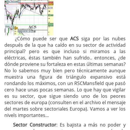
¿Cómo puede ser que
ACS
siga por las nubes
después de la que ha caído en su sector de actividad
principal? pero es que incluso si miramos a las
eléctricas, éstas también han sufrido.. entonces, ¿de
dónde proviene su fortaleza en estas últimas semanas?
No lo sabemos muy bien pero técnicamente aunque
muestra una figura de triángulo expansivo está
rondando los máximos, con un RSCMansfield que pasó
cero hace unas pocas semanas. Lo que hay que vigilar
es su sector, que sigue siendo uno de los peores
sectores de europa (consulten en el archivo el mensaje
del martes sobre sectoriales Europa). Vamos a ver los
nivels importantes…
Sector Constructor
: Es bajista a más no poder y