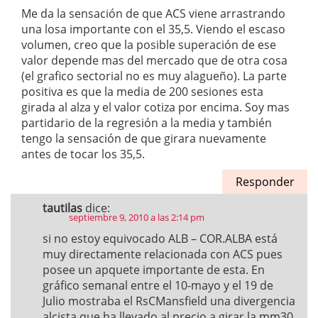
Me da la sensación de que ACS viene arrastrando
una losa importante con el 35,5. Viendo el escaso
volumen, creo que la posible superación de ese
valor depende mas del mercado que de otra cosa
(el grafico sectorial no es muy alagueño). La parte
positiva es que la media de 200 sesiones esta
girada al alza y el valor cotiza por encima. Soy mas
partidario de la regresión a la media y también
tengo la sensación de que girara nuevamente
antes de tocar los 35,5.
Responder
tautilas
dice:
septiembre 9, 2010 a las 2:14 pm
si no estoy equivocado ALB – COR.ALBA está
muy directamente relacionada con ACS pues
posee un apquete importante de esta. En
gráfico semanal entre el 10-mayo y el 19 de
Julio mostraba el RsCMansfield una divergencia
alcista que ha llevado al precio a girar la mm30