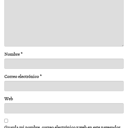
Nombre
*
Correo electrónico
*
Web
Guarda mi nombre, correo electrónico y web en este navegador