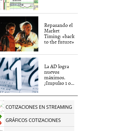
Repasando el
Market
Timing: «back
to the future»
La AD logra
nuevos
máximos.
¿Impulso 1 o...
COTIZACIONES EN STREAMING
GRÁFICOS COTIZACIONES