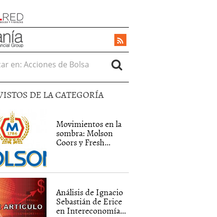
r en:
VISTOS DE LA CATEGORÍA
Movimientos en la
sombra: Molson
Coors y Fresh...
Análisis de Ignacio
Sebastián de Erice
en Intereconomía...