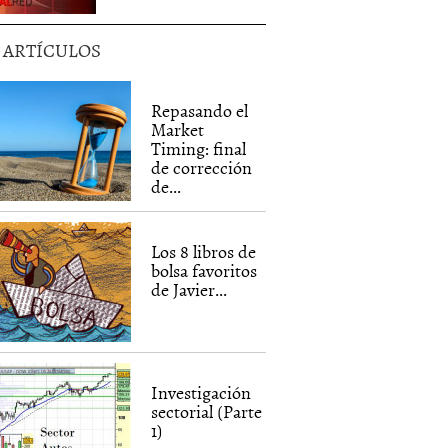
5 ARTÍCULOS
Repasando el
Market
Timing: final
de corrección
de...
Los 8 libros de
bolsa favoritos
de Javier...
Investigación
sectorial (Parte
1)