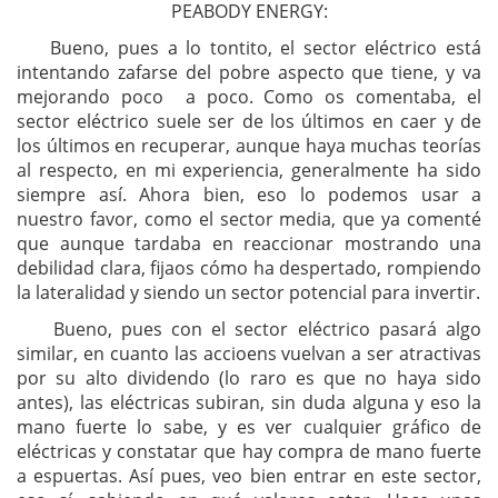
PEABODY ENERGY:
Bueno, pues a lo tontito, el sector eléctrico está
intentando zafarse del pobre aspecto que tiene, y va
mejorando poco a poco. Como os comentaba, el
sector eléctrico suele ser de los últimos en caer y de
los últimos en recuperar, aunque haya muchas teorías
al respecto, en mi experiencia, generalmente ha sido
siempre así. Ahora bien, eso lo podemos usar a
nuestro favor, como el sector media, que ya comenté
que aunque tardaba en reaccionar mostrando una
debilidad clara, fijaos cómo ha despertado, rompiendo
la lateralidad y siendo un sector potencial para invertir.
Bueno, pues con el sector eléctrico pasará algo
similar, en cuanto las accioens vuelvan a ser atractivas
por su alto dividendo (lo raro es que no haya sido
antes), las eléctricas subiran, sin duda alguna y eso la
mano fuerte lo sabe, y es ver cualquier gráfico de
eléctricas y constatar que hay compra de mano fuerte
a espuertas. Así pues, veo bien entrar en este sector,