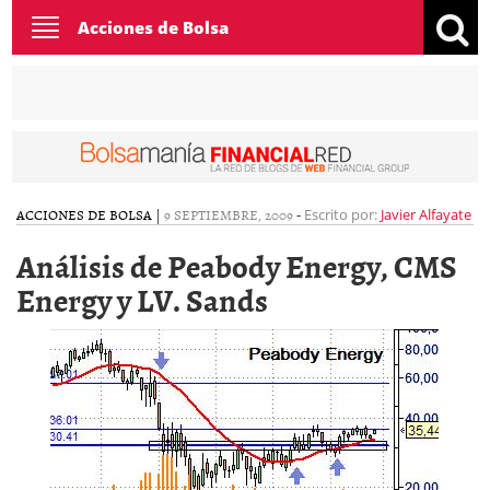
Toggle
Acciones de Bolsa
navigation
ACCIONES DE BOLSA
|
9 SEPTIEMBRE, 2009
-
Escrito por:
Javier Alfayate
Análisis de Peabody Energy, CMS
Energy y LV. Sands