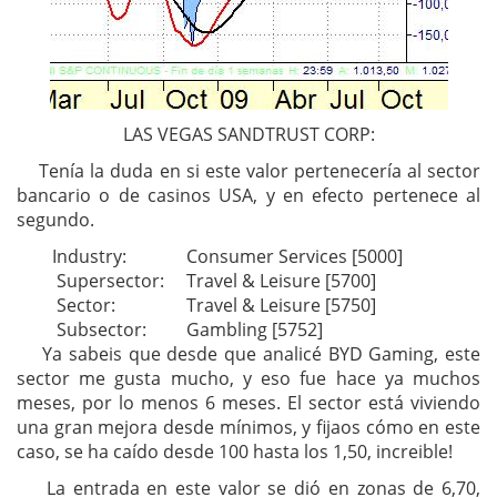
LAS VEGAS SANDTRUST CORP:
Tenía la duda en si este valor pertenecería al sector
bancario o de casinos USA, y en efecto pertenece al
segundo.
Industry:
Consumer Services [5000]
Supersector:
Travel & Leisure [5700]
Sector:
Travel & Leisure [5750]
Subsector:
Gambling [5752]
Ya sabeis que desde que analicé BYD Gaming, este
sector me gusta mucho, y eso fue hace ya muchos
meses, por lo menos 6 meses. El sector está viviendo
una gran mejora desde mínimos, y fijaos cómo en este
caso, se ha caído desde 100 hasta los 1,50, increible!
La entrada en este valor se dió en zonas de 6,70,