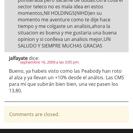
ponderada pero sacame de dudas.Otra cosa el
sector teleco no es mala idea en estos
momentos,NII HOLDINGS(NIHD)en su
momento me aventure como te dije hace
tiempo y me colgaste un analisis,ahora la
situacion es buena y me gustaria una buena
opinion y si conlleva un analisis mejor,UN
SALUDO Y SIEMPRE MUCHAS GRACIAS
jalfayate
dice:
septiembre 16, 2009 a las 3:05 pm
Bueno, ya habeis visto como las Peabody han roto
al alza y ya llevan un +10% desde el análsis. Las CMS
para mí que subirán bien bien, una vez pasen los
13,80.
Comments are closed.