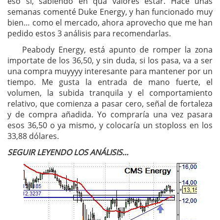
eso sí, sabiendo en quá valores estar. Hace unas
semanas comenté Duke Energy, y han funcionado muy
bien… como el mercado, ahora aprovecho que me han
pedido estos 3 análisis para recomendarlas.
Peabody Energy, está apunto de romper la zona
importate de los 36,50, y sin duda, si los pasa, va a ser
una compra muyyyy interesante para mantener por un
tiempo. Me gusta la entrada de mano fuerte, el
volumen, la subida tranquila y el comportamiento
relativo, que comienza a pasar cero, señal de fortaleza
y de compra añadida. Yo compraría una vez pasara
esos 36,50 o ya mismo, y colocaría un stoploss en los
33,88 dólares.
SEGUIR LEYENDO LOS ANÁLISIS…