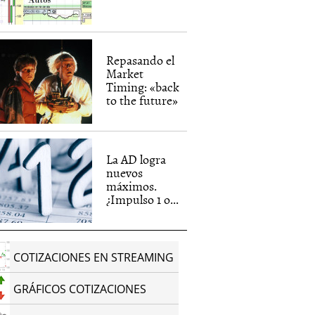
Repasando el
Market
Timing: «back
to the future»
La AD logra
nuevos
máximos.
¿Impulso 1 o...
COTIZACIONES EN STREAMING
GRÁFICOS COTIZACIONES