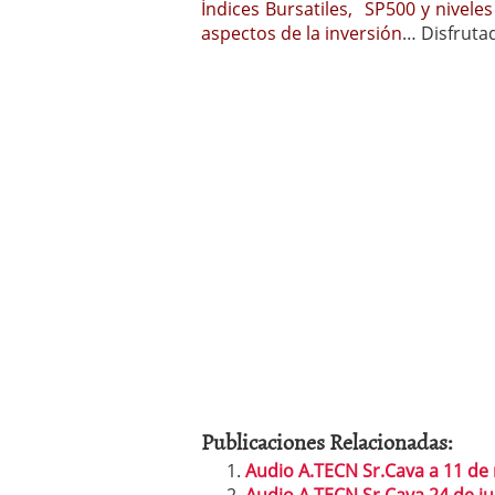
Índices Bursatiles, SP500 y nivele
aspectos de la inversión
… Disfrutad
Publicaciones Relacionadas:
Audio A.TECN Sr.Cava a 11 de