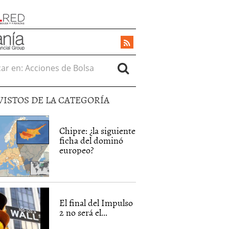
r en:
VISTOS DE LA CATEGORÍA
Chipre: ¿la siguiente
ficha del dominó
europeo?
El final del Impulso
2 no será el...