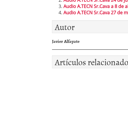
Audio A.TECN Sr.Cava 24 de j
Audio A.TECN Sr.Cava a 8 de a
Audio A.TECN Sr.Cava 27 de 
Autor
Javier Alfayate
Artículos relacionad