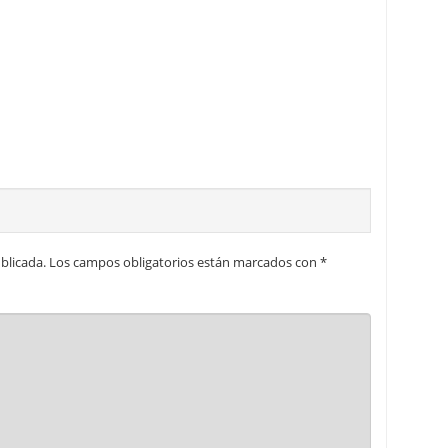
blicada.
Los campos obligatorios están marcados con
*