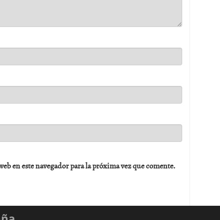
web en este navegador para la próxima vez que comente.
aña