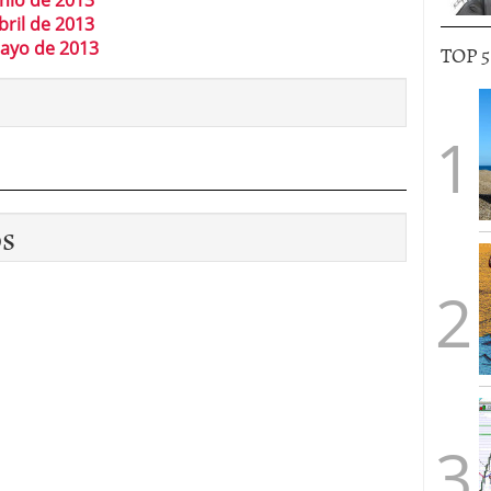
unio de 2013
bril de 2013
mayo de 2013
TOP 
os