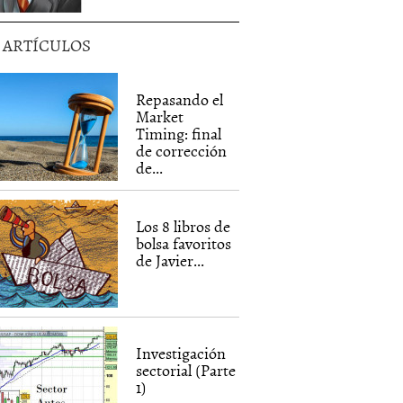
5 ARTÍCULOS
Repasando el
Market
Timing: final
de corrección
de...
Los 8 libros de
bolsa favoritos
de Javier...
Investigación
sectorial (Parte
1)