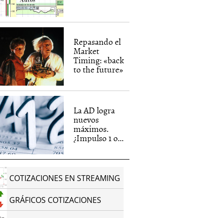
Repasando el
Market
Timing: «back
to the future»
La AD logra
nuevos
máximos.
¿Impulso 1 o...
COTIZACIONES EN STREAMING
GRÁFICOS COTIZACIONES