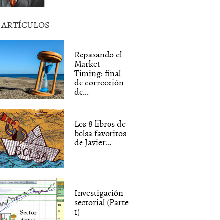
5 ARTÍCULOS
Repasando el
Market
Timing: final
de corrección
de...
Los 8 libros de
bolsa favoritos
de Javier...
Investigación
sectorial (Parte
1)