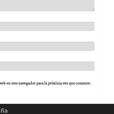
web en este navegador para la próxima vez que comente.
aña