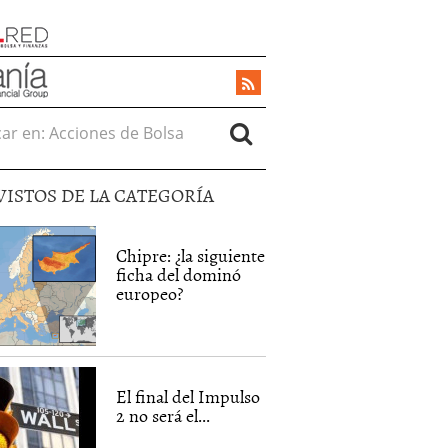
r en:
VISTOS DE LA CATEGORÍA
Chipre: ¿la siguiente
ficha del dominó
europeo?
El final del Impulso
2 no será el...