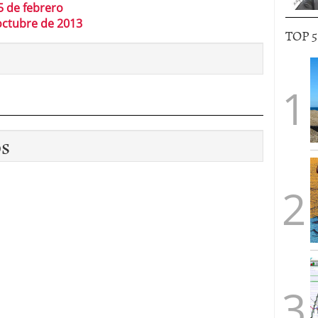
5 de febrero
octubre de 2013
TOP 
os