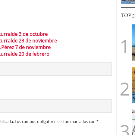
TOP 
Iturralde 3 de octubre
 Iturralde 23 de noviembre
Sr.Pérez 7 de noviembre
Iturralde 20 de febrero
blicada.
Los campos obligatorios están marcados con
*