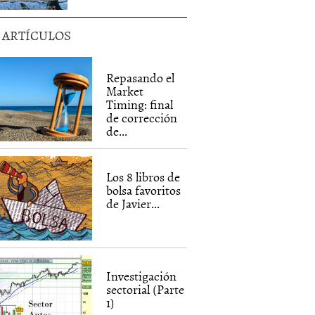
5 ARTÍCULOS
Repasando el
Market
Timing: final
de corrección
de...
Los 8 libros de
bolsa favoritos
de Javier...
Investigación
sectorial (Parte
1)