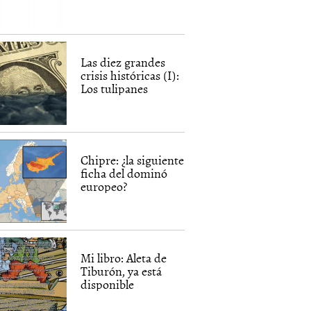
Las diez grandes
crisis históricas (I):
Los tulipanes
Chipre: ¿la siguiente
ficha del dominó
europeo?
Mi libro: Aleta de
Tiburón, ya está
disponible