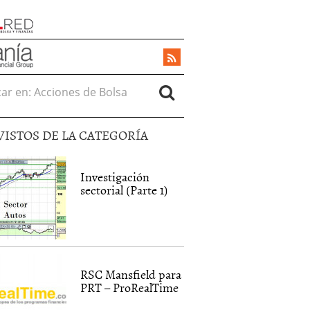
r en:
VISTOS DE LA CATEGORÍA
Investigación
sectorial (Parte 1)
RSC Mansfield para
PRT – ProRealTime