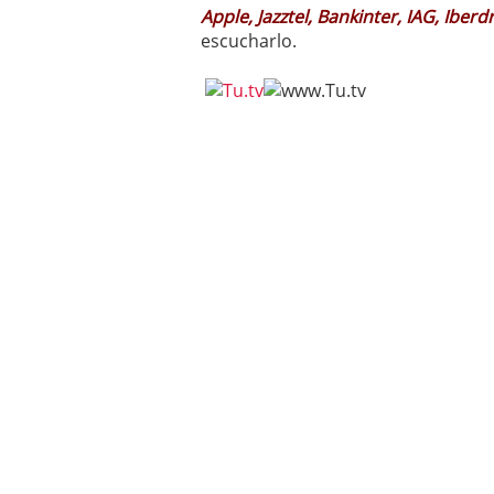
Apple, Jazztel, Bankinter, IAG, Iberd
escucharlo.