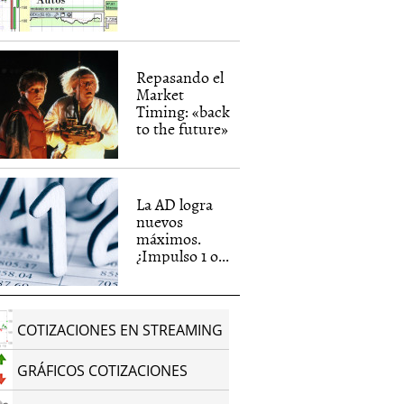
Repasando el
Market
Timing: «back
to the future»
La AD logra
nuevos
máximos.
¿Impulso 1 o...
COTIZACIONES EN STREAMING
GRÁFICOS COTIZACIONES