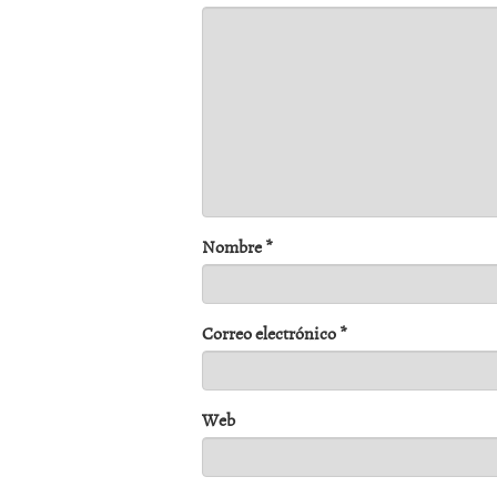
Nombre
*
Correo electrónico
*
Web