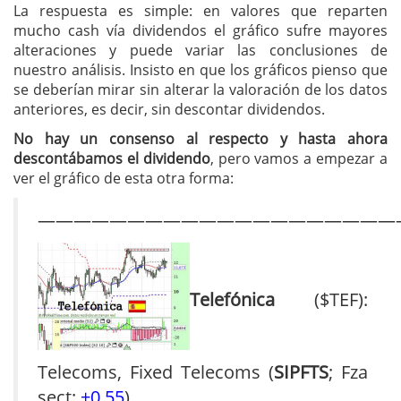
La respuesta es simple: en valores que reparten
mucho cash vía dividendos el gráfico sufre mayores
alteraciones y puede variar las conclusiones de
nuestro análisis. Insisto en que los gráficos pienso que
se deberían mirar sin alterar la valoración de los datos
anteriores, es decir, sin descontar dividendos.
No hay un consenso al respecto y hasta ahora
descontábamos el dividendo
, pero vamos a empezar a
ver el gráfico de esta otra forma:
————————————————————
Telefónica
($TEF):
Telecoms, Fixed Telecoms (
SIPFTS
; Fza
sect:
+0,55
)