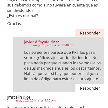
sus máximos como si no tuviera en cuenta que es
sin dividendos.
¿Esto es normal?
Gracias.
Responder
Javier Alfayate
dice:
mayo 20, 2014 a las 12:48 pm
Los screeners parece que PRT los pasa
sobre gráficos ajustando dividendos. No
pasa nada porque cuando los vemos lejos
de sus máximos anuales los descartamos.
Habrá que ver si hay que ponerle alguna
línea de código para evitar el auto-ajuste.
Responder
jmrcalin
dice:
mayo 20, 2014 a las 9:15 pm
Es muy raro, ya que Prorealtime solo ajusta