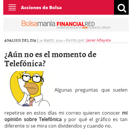
Toggle
Acciones de Bolsa
navigation
ANALISIS DEL DIA
|
19 MAYO, 2014
-
Escrito por:
Javier Alfayate
¿Aún no es el momento de
Telefónica?
Algunas preguntas que suelen
repetirse en estos días mi correo quieren conocer
mi
opinión sobre Telefónica
y por qué el gráfico es tan
diferente si se mira con dividendos y cuando no.