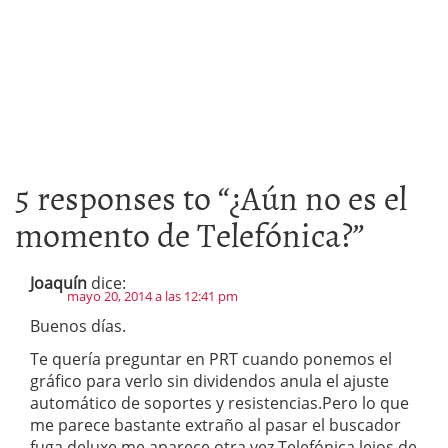
5 responses to “
¿Aún no es el
momento de Telefónica?
”
Joaquín
dice:
mayo 20, 2014 a las 12:41 pm
Buenos días.
Te quería preguntar en PRT cuando ponemos el
gráfico para verlo sin dividendos anula el ajuste
automático de soportes y resistencias.Pero lo que
me parece bastante extraño al pasar el buscador
fuga deluxe me aparece otra vez Telefónica lejos de