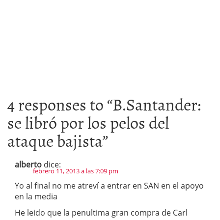
4 responses to “
B.Santander:
se libró por los pelos del
ataque bajista
”
alberto
dice:
febrero 11, 2013 a las 7:09 pm
Yo al final no me atreví a entrar en SAN en el apoyo
en la media
He leido que la penultima gran compra de Carl