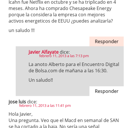
Icahn fue Netflix en octubre y se ha triplicado en 4
meses. Ahora ha comprado Chesapeake Energy
porque la considera la empresa con mejores
activos energeticos de EEUU ¿puedes analizarla?
un saludo !!!
Responder
Javier Alfayate
dice:
febrero 11, 2013 a las 7:13 pm
La anoto Alberto para el Encuentro Digital
de Bolsa.com de mañana a las 16:30.
Un saludo!!
Responder
jose luis
dice:
febrero 11, 2013 a las 11:41 pm
Hola Javier,
Una pregunta. Veo que el Macd en semanal de SAN
se ha cortado a la baja. No sería una señal