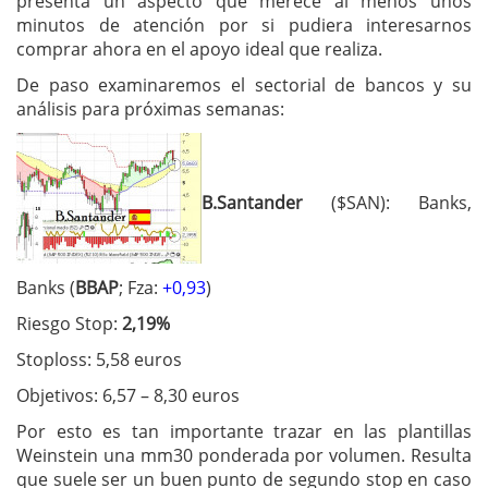
presenta un aspecto que merece al menos unos
minutos de atención por si pudiera interesarnos
comprar ahora en el apoyo ideal que realiza.
De paso examinaremos el sectorial de bancos y su
análisis para próximas semanas:
B.Santander
($SAN): Banks,
Banks (
BBAP
; Fza:
+0,93
)
Riesgo Stop:
2,19%
Stoploss: 5,58 euros
Objetivos: 6,57 – 8,30 euros
Por esto es tan importante trazar en las plantillas
Weinstein una mm30 ponderada por volumen. Resulta
que suele ser un buen punto de segundo stop en caso