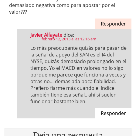
demasiado negativa como para apostar por el
valor???
Responder
Javier Alfayate
dice:
febrero 12, 2013 a las 12:16 am
Lo más preocupante quizás para pasar de
la señal de apoyo del SAN es el I4 del
NYSE, quizás demasiado prolongado en el
tiempo. Yo el MACD en valores no lo sigo
porque me parece que funciona a veces y
otras no… demasiada poca fiabilidad.
Prefiero fiarme más cuando el índice
también tiene esa señal.. ahí sí suelen
funcionar bastante bien.
Responder
Deja una respuesta