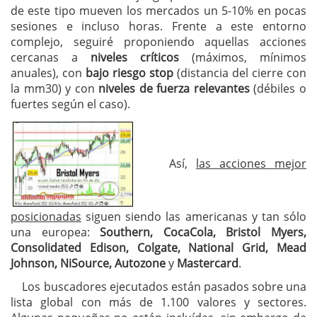
de este tipo mueven los mercados un 5-10% en pocas
sesiones e incluso horas. Frente a este entorno
complejo, seguiré proponiendo aquellas acciones
cercanas a
niveles críticos
(máximos, mínimos
anuales), con
bajo riesgo stop
(distancia del cierre con
la mm30) y con
niveles de fuerza relevantes
(débiles o
fuertes según el caso).
Así,
las acciones mejor
posicionadas
siguen siendo las americanas y tan sólo
una europea:
Southern, CocaCola, Bristol Myers,
Consolidated Edison, Colgate, National Grid, Mead
Johnson, NiSource, Autozone
y
Mastercard
.
Los buscadores ejecutados están pasados sobre una
lista global con más de 1.100 valores y sectores.