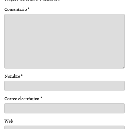
Comentario
*
Nombre
*
Correo electrónico
*
Web