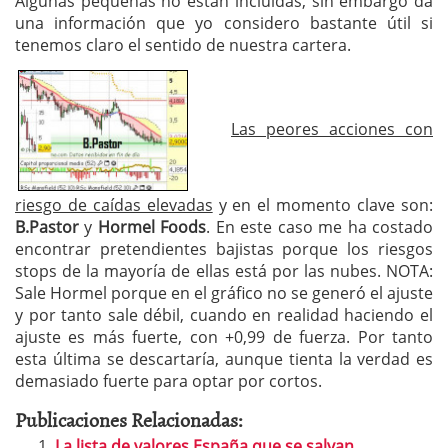
Algunas pequeñas no están incluídas, sin embargo da
una información que yo considero bastante útil si
tenemos claro el sentido de nuestra cartera.
Las peores acciones con
riesgo de caídas elevadas
y en el momento clave son:
B.Pastor
y
Hormel Foods
. En este caso me ha costado
encontrar pretendientes bajistas porque los riesgos
stops de la mayoría de ellas está por las nubes. NOTA:
Sale Hormel porque en el gráfico no se generó el ajuste
y por tanto sale débil, cuando en realidad haciendo el
ajuste es más fuerte, con +0,99 de fuerza. Por tanto
esta última se descartaría, aunque tienta la verdad es
demasiado fuerte para optar por cortos.
Publicaciones Relacionadas:
La lista de valores España que se salvan