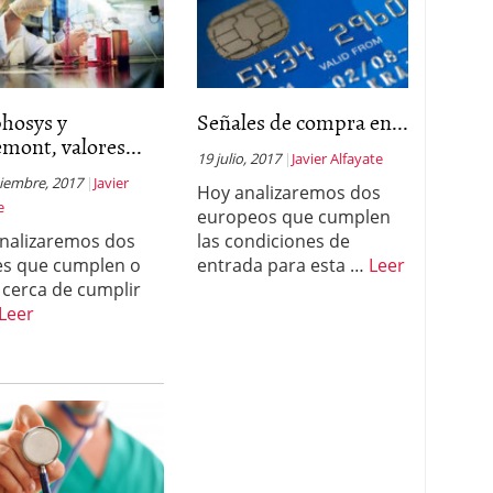
hosys y
Señales de compra en...
mont, valores...
19 julio, 2017
Javier Alfayate
tiembre, 2017
Javier
Hoy analizaremos dos
e
europeos que cumplen
nalizaremos dos
las condiciones de
es que cumplen o
entrada para esta …
Leer
 cerca de cumplir
Leer