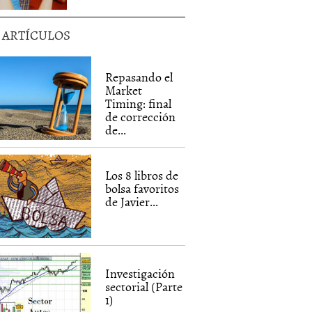
5 ARTÍCULOS
Repasando el
Market
Timing: final
de corrección
de...
Los 8 libros de
bolsa favoritos
de Javier...
Investigación
sectorial (Parte
1)