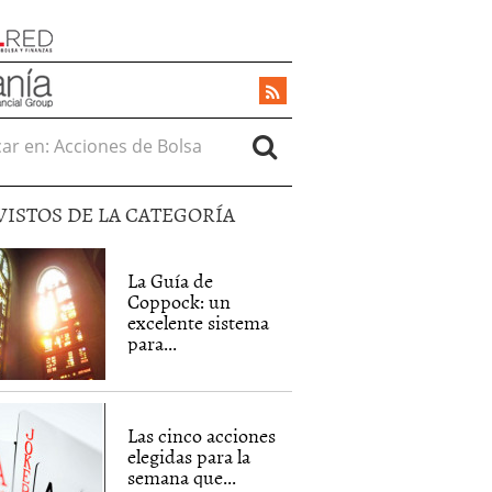
r en:
VISTOS DE LA CATEGORÍA
La Guía de
Coppock: un
excelente sistema
para...
Las cinco acciones
elegidas para la
semana que...