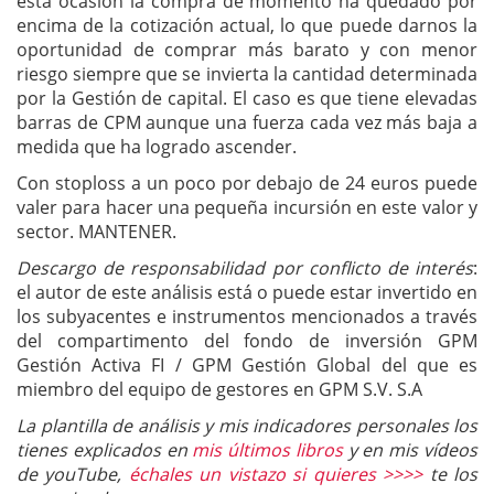
esta ocasión la compra de momento ha quedado por
encima de la cotización actual, lo que puede darnos la
oportunidad de comprar más barato y con menor
riesgo siempre que se invierta la cantidad determinada
por la Gestión de capital. El caso es que tiene elevadas
barras de CPM aunque una fuerza cada vez más baja a
medida que ha logrado ascender.
Con stoploss a un poco por debajo de 24 euros puede
valer para hacer una pequeña incursión en este valor y
sector. MANTENER.
Descargo de responsabilidad por conflicto de interés
:
el autor de este análisis está o puede estar invertido en
los subyacentes e instrumentos mencionados a través
del compartimento del fondo de inversión GPM
Gestión Activa FI / GPM Gestión Global del que es
miembro del equipo de gestores en GPM S.V. S.A
La plantilla de análisis y mis indicadores personales los
tienes explicados en
mis últimos libros
y en mis vídeos
de youTube,
échales un vistazo si quieres >>>>
te los