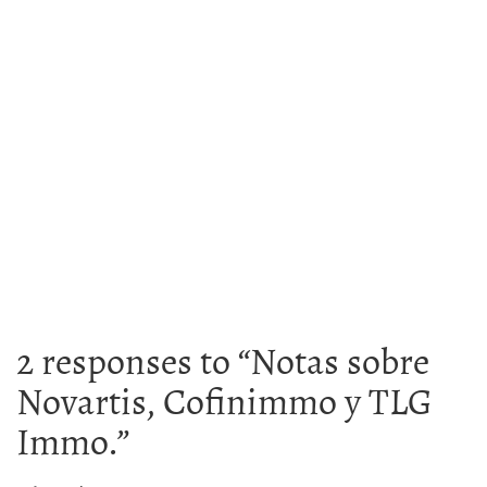
2 responses to “
Notas sobre
Novartis, Cofinimmo y TLG
Immo.
”