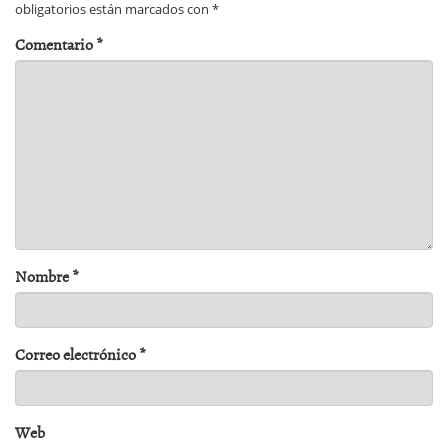
obligatorios están marcados con
*
Comentario
*
Nombre
*
Correo electrónico
*
Web