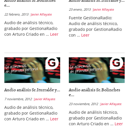
Audio análisis Sr.Bolinches
Audio análisis Sr.Iturralde y...
e...
23 enero, 2013
Javier Alfayate
22 febrero, 2013
Javier Alfayate
Fuente GestionaRadio:
Audio de análisis técnico,
Audio de análisis técnico,
grabado por GestionaRadio
grabado por GestionaRadio
con Arturo Criado en …
Leer
con …
Leer
Audio análisis Sr.Iturralde y...
Audio análisis Sr.Bolinches
e...
7 noviembre, 2012
Javier Alfayate
23 noviembre, 2012
Javier Alfayate
Audio de análisis técnico,
Audio de análisis técnico,
grabado por GestionaRadio
grabado por GestionaRadio
con Arturo Criado en …
Leer
con Arturo Criado en …
Leer