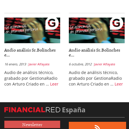
Audio análisis Sr.Bolinches
Audio análisis Sr.Bolinches
e...
e...
16 enero, 2013
Javier Alfayate
6 octubre, 2012
Javier Alfayate
Audio de análisis técnico,
Audio de análisis técnico,
grabado por GestionaRadio
grabado por GestionaRadio
con Arturo Criado en …
Leer
con Arturo Criado en …
Leer
España
Newsletter