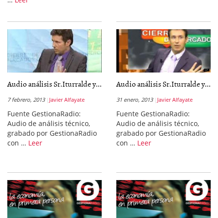
Audio análisis Sr.Iturralde y...
Audio análisis Sr.Iturralde y...
7 febrero, 2013
Javier Alfayate
31 enero, 2013
Javier Alfayate
Fuente GestionaRadio:
Fuente GestionaRadio:
Audio de análisis técnico,
Audio de análisis técnico,
grabado por GestionaRadio
grabado por GestionaRadio
con …
Leer
con …
Leer