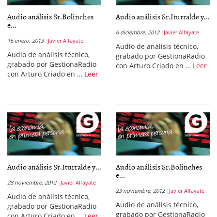
Audio análisis Sr.Bolinches
Audio análisis Sr.Iturralde y...
e...
6 diciembre, 2012
Javier Alfayate
16 enero, 2013
Javier Alfayate
Audio de análisis técnico,
Audio de análisis técnico,
grabado por GestionaRadio
grabado por GestionaRadio
con Arturo Criado en …
Leer
con Arturo Criado en …
Leer
Audio análisis Sr.Iturralde y...
Audio análisis Sr.Bolinches
e...
28 noviembre, 2012
Javier Alfayate
23 noviembre, 2012
Javier Alfayate
Audio de análisis técnico,
Audio de análisis técnico,
grabado por GestionaRadio
grabado por GestionaRadio
con Arturo Criado en …
Leer