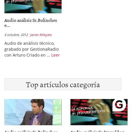
Audio análisis Sr.Bolinches
e...
6 octubre, 2012
Javier Alfayate
Audio de análisis técnico,
grabado por GestionaRadio
con Arturo Criado en …
Leer
Top artículos categoría