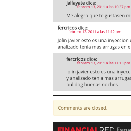
jalfayate
dice:
febrero 13, 2011 a las 10:37 pm
Me alegro que te gustasen m
fercricos
dice:
febrero 13, 2011 a las 11:12 pm
Jolin javier esto es una inyeccio
analizado tenia mas arrugas en 
fercricos
dice:
febrero 13, 2011 a las 11:13 pm
Jolin javier esto es una inye
y analizado tenia mas arrugas
bulldog.buenas noches
Comments are closed.
Esp