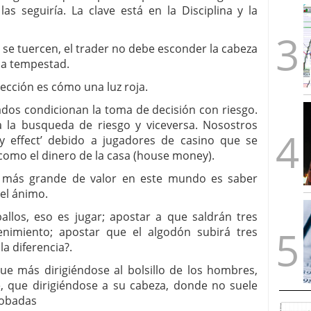
as seguiría. La clave está en la Disciplina y la
e tuercen, el trader no debe esconder la cabeza
 la tempestad.
cción es cómo una luz roja.
os condicionan la toma de decisión con riesgo.
 la busqueda de riesgo y viceversa. Nosostros
 effect’ debido a jugadores de casino que se
como el dinero de la casa (house money).
más grande de valor en este mundo es saber
 el ánimo.
los, eso es jugar; apostar a que saldrán tres
enimiento; apostar que el algodón subirá tres
la diferencia?.
 más dirigiéndose al bolsillo de los hombres,
, que dirigiéndose a su cabeza, donde no suele
robadas