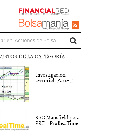
r en:
VISTOS DE LA CATEGORÍA
Investigación
sectorial (Parte 1)
RSC Mansfield para
PRT – ProRealTime