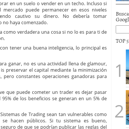
r en un suelo o vender en un techo. Incluso si
l mercado puede permanecer en esos niveles
Busca
endo cautivo su dinero. No debería tomar
Goog
to no haya comenzado.
como verdadera una cosa si no lo es para ti de
ón.
TOP 
on tener una buena inteligencia, lo principal es
a ganar, no es una actividad llena de glamour,
r is preservar el capital mediante la minimización
s, pero constantes operaciones ganadoras para
ve que puede cometer un trader es dejar pasar
 95% de los beneficios se generan en un 5% de
Sistemas de Trading sean tan vulnerables como
 se hacen públicos. Si tu sistema es bueno,
seguro de que se podrían publicar las reglas del