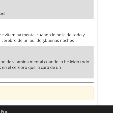
oe!
n de vitamina mental cuando lo he leido todo y
el cerebro de un bulldog.buenas noches
ccion de vitamina mental cuando lo he leido todo
 en el cerebro que la cara de un
aña