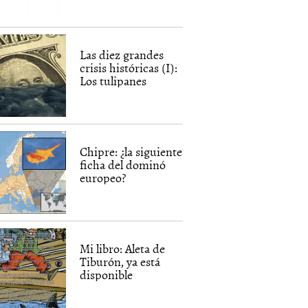
Las diez grandes
crisis históricas (I):
Los tulipanes
Chipre: ¿la siguiente
ficha del dominó
europeo?
Mi libro: Aleta de
Tiburón, ya está
disponible