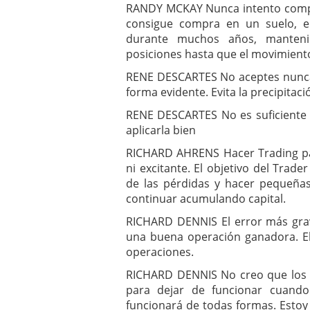
RANDY MCKAY Nunca intento compra
consigue compra en un suelo, e
durante muchos años, manteni
posiciones hasta que el movimien
RENE DESCARTES No aceptes nunca 
forma evidente. Evita la precipitaci
RENE DESCARTES No es suficiente c
aplicarla bien
RICHARD AHRENS Hacer Trading par
ni excitante. El objetivo del Trade
de las pérdidas y hacer pequeña
continuar acumulando capital.
RICHARD DENNIS El error más gra
una buena operación ganadora. El
operaciones.
RICHARD DENNIS No creo que los 
para dejar de funcionar cuando
funcionará de todas formas. Estoy 