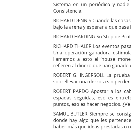
Sistema en un periódico y nadie l
Consistencia.
RICHARD DENNIS Cuando las cosas s
bajo la arena y esperar a que pase
RICHARD HARDING Su Stop de Prote
RICHARD THALER Los eventos pasad
Una operación ganadora estimula
llamamos a esto el ‘house money
refieren al dinero que han ganado 
ROBERT G. INGERSOLL La prueba 
sobrellevar una derrota sin perder
ROBERT PARDO Apostar a los cabal
espadas seguidas, eso es entret
puntos, eso es hacer negocios. ¿Ve 
SAMUL BUTLER Siempre se consigue
donde hay algo que les pertenece
haber más que ideas prestadas o 