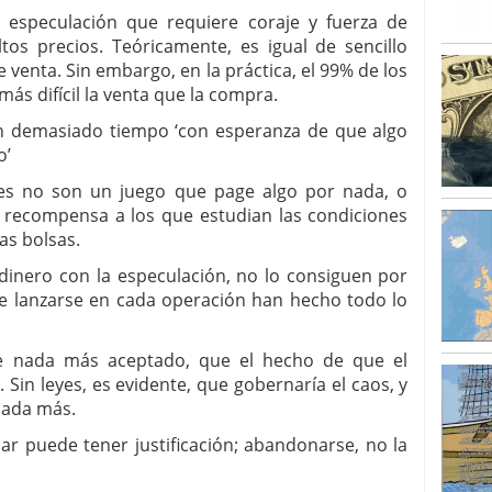
 especulación que requiere coraje y fuerza de
tos precios. Teóricamente, es igual de sencillo
venta. Sin embargo, en la práctica, el 99% de los
s difícil la venta que la compra.
n demasiado tiempo ‘con esperanza de que algo
o’
es no son un juego que page algo por nada, o
recompensa a los que estudian las condiciones
as bolsas.
inero con la especulación, no lo consiguen por
e lanzarse en cada operación han hecho todo lo
 nada más aceptado, que el hecho de que el
Sin leyes, es evidente, que gobernaría el caos, y
nada más.
uede tener justificación; abandonarse, no la