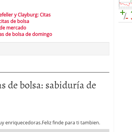
feller y Clayburg: Citas
itas de bolsa
a de mercado
tas de bolsa de domingo
as de bolsa: sabiduría de
uy enriquecedoras.Feliz finde para ti tambien.