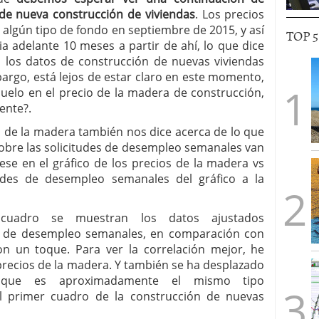
 de nueva construcción de viviendas
. Los precios
algún tipo de fondo en septiembre de 2015, y así
TOP 
 adelante 10 meses a partir de ahí, lo que dice
los datos de construcción de nuevas viviendas
bargo, está lejos de estar claro en este momento,
uelo en el precio de la madera de construcción,
ente?.
s de la madera también nos dice acerca de lo que
sobre las solicitudes de desempleo semanales van
jese en el gráfico de los precios de la madera vs
tudes de desempleo semanales del gráfico a la
cuadro se muestran los datos ajustados
es de desempleo semanales, en comparación con
n un toque. Para ver la correlación mejor, he
 precios de la madera. Y también se ha desplazado
 que es aproximadamente el mismo tipo
l primer cuadro de la construcción de nuevas