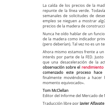
La caída de los precios de la ma
repunte de la línea verde. Todav
semanales de solicitudes de desem
empleo se nieguen a mostrar algú
precios de la madera de construcci
Nunca he oído hablar de un funcion
de la madera como indicador princ
(pero deberían). Tal vez no es un 
Ahora mismo estamos frente a un 
interés por parte de la FED. Jus
que una desaceleración de la ac
observación sobre el
rendimiento 
comenzado este proceso hace
finalmente moviéndose a hacer l
momento equivocado».
Tom McClellan
Editor del Informe del Mercado de 
Traducción libre por
Javier Alfayate