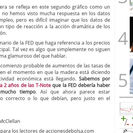
dera se refleja en este segundo gráfico como un
ía no hemos visto mucha respuesta en los datos
pleo, pero es difícil imaginar que los datos de
n tipo de reacción a la acción dramática de los
ón.
ario de la FED que haga referencia a los precios
ipal. Tal vez es algo que simplemente no siguen
tema glamuroso del que hablar.
comienzo probable de aumentos de las tasas de
to en el momento en que la madera está diciendo
tividad económica está llegando.
Sabemos por
a 2 años de las T-Note
que la FED debería haber
 mucho tiempo
. Así que ahora parece estar
o correcto o lo que debían, pero justo en el
McClellan
para los lectores de accionesdebolsa.com