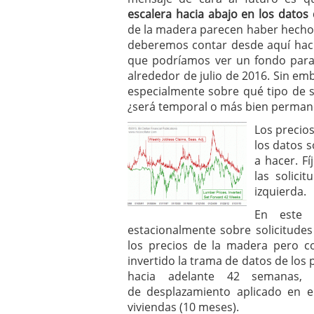
escalera hacia abajo en los datos
de la madera parecen haber hecho 
deberemos contar desde aquí hacia
que podríamos ver un fondo para 
alrededor de julio de 2016. Sin em
especialmente sobre qué tipo de s
¿será temporal o más bien perman
Los precio
los datos 
a hacer. Fí
las solici
izquierda.
En este 
estacionalmente sobre solicitud
los precios de la madera pero co
invertido la trama de datos de los
hacia adelante 42 semanas,
de desplazamiento aplicado en e
viviendas (10 meses).