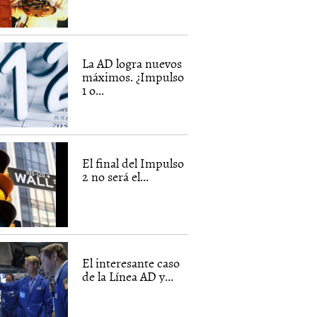
La AD logra nuevos
máximos. ¿Impulso
1 o...
El final del Impulso
2 no será el...
El interesante caso
de la Línea AD y...