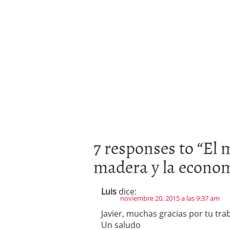
7 responses to “
El 
madera y la econom
Luis
dice:
noviembre 20, 2015 a las 9:37 am
Javier, muchas gracias por tu tra
Un saludo