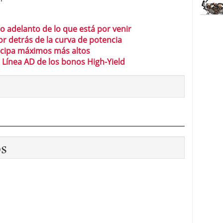
 adelanto de lo que está por venir
or detrás de la curva de potencia
icipa máximos más altos
a Línea AD de los bonos High-Yield
os