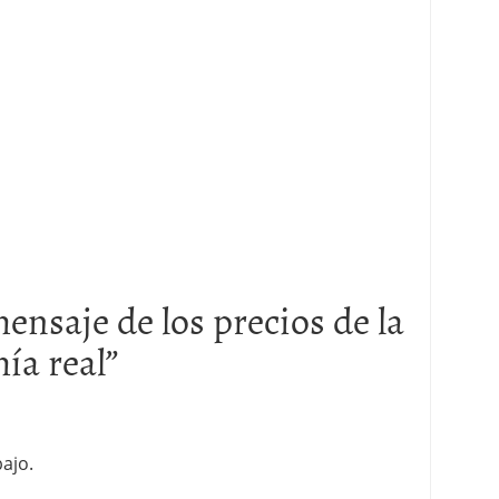
mensaje de los precios de la
ía real
”
bajo.