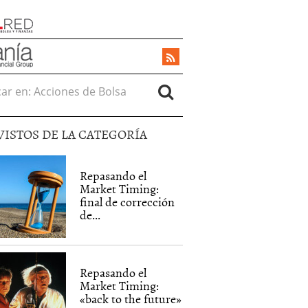
r en:
VISTOS DE LA CATEGORÍA
Repasando el
Market Timing:
final de corrección
de...
Repasando el
Market Timing:
«back to the future»