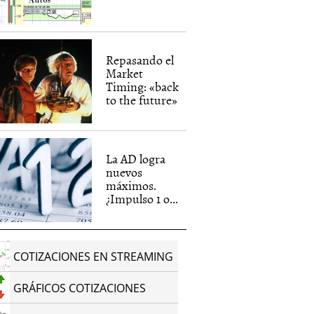
Repasando el
Market
Timing: «back
to the future»
La AD logra
nuevos
máximos.
¿Impulso 1 o...
COTIZACIONES EN STREAMING
GRÁFICOS COTIZACIONES