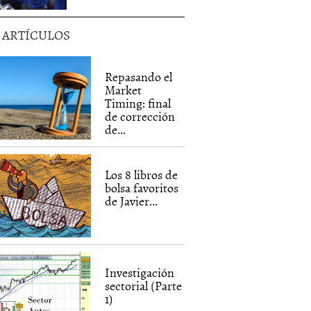
5 ARTÍCULOS
Repasando el
Market
Timing: final
de corrección
de...
Los 8 libros de
bolsa favoritos
de Javier...
Investigación
sectorial (Parte
1)