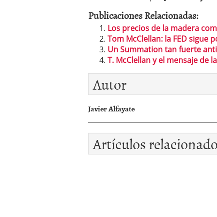
Publicaciones Relacionadas:
Los precios de la madera como
Tom McClellan: la FED sigue p
Un Summation tan fuerte ant
T. McClellan y el mensaje de l
Autor
Javier Alfayate
Artículos relacionad