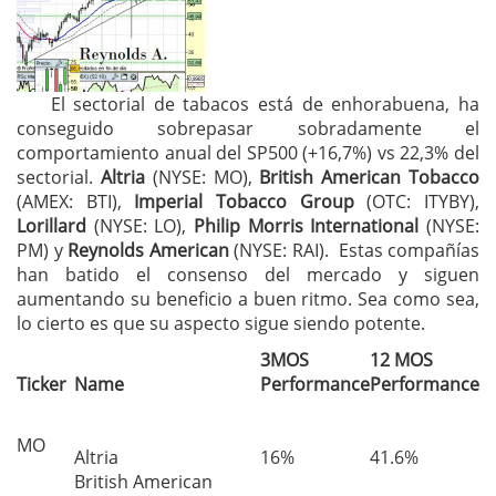
El sectorial de tabacos está de enhorabuena, ha
conseguido sobrepasar sobradamente el
comportamiento anual del SP500 (+16,7%) vs 22,3% del
sectorial.
Altria
(NYSE: MO),
British American Tobacco
(AMEX: BTI),
Imperial Tobacco Group
(OTC: ITYBY),
Lorillard
(NYSE: LO),
Philip Morris International
(NYSE:
PM) y
Reynolds American
(NYSE: RAI). Estas compañías
han batido el consenso del mercado y siguen
aumentando su beneficio a buen ritmo. Sea como sea,
lo cierto es que su aspecto sigue siendo potente.
3MOS
12 MOS
Ticker
Name
Performance
Performance
MO
Altria
16%
41.6%
British American