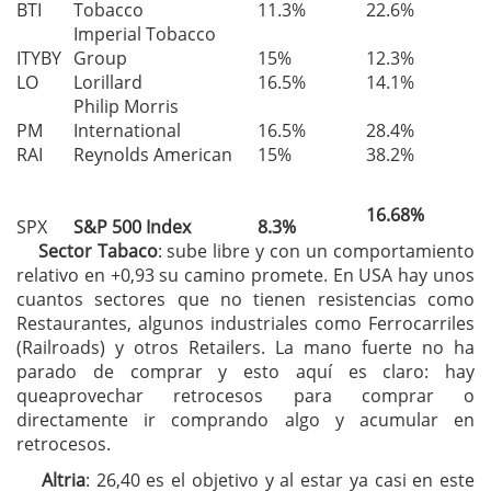
BTI
Tobacco
11.3%
22.6%
Imperial Tobacco
ITYBY
Group
15%
12.3%
LO
Lorillard
16.5%
14.1%
Philip Morris
PM
International
16.5%
28.4%
RAI
Reynolds American
15%
38.2%
16.68%
SPX
S&P 500 Index
8.3%
Sector Tabaco
: sube libre y con un comportamiento
relativo en +0,93 su camino promete. En USA hay unos
cuantos sectores que no tienen resistencias como
Restaurantes, algunos industriales como Ferrocarriles
(Railroads) y otros Retailers. La mano fuerte no ha
parado de comprar y esto aquí es claro: hay
queaprovechar retrocesos para comprar o
directamente ir comprando algo y acumular en
retrocesos.
Altria
: 26,40 es el objetivo y al estar ya casi en este