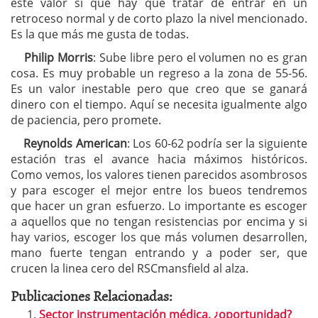
este valor sí que hay que tratar de entrar en un
retroceso normal y de corto plazo la nivel mencionado.
Es la que más me gusta de todas.
Philip Morris
: Sube libre pero el volumen no es gran
cosa. Es muy probable un regreso a la zona de 55-56.
Es un valor inestable pero que creo que se ganará
dinero con el tiempo. Aquí se necesita igualmente algo
de paciencia, pero promete.
Reynolds American
: Los 60-62 podría ser la siguiente
estación tras el avance hacia máximos históricos.
Como vemos, los valores tienen parecidos asombrosos
y para escoger el mejor entre los bueos tendremos
que hacer un gran esfuerzo. Lo importante es escoger
a aquellos que no tengan resistencias por encima y si
hay varios, escoger los que más volumen desarrollen,
mano fuerte tengan entrando y a poder ser, que
crucen la linea cero del RSCmansfield al alza.
Publicaciones Relacionadas:
Sector instrumentación médica, ¿oportunidad?