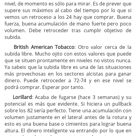
nivel, de momento es sólo para mirar. Es de prever que
supere sus máximos al cabo del tiempo por lo que si
vemos un retroceso a los 24 hay que comprar. Buena
fuerza, buena acumulación de mano fuerte pero poco
volumen. Debe retroceder tras cumplir objetivo de
subida.
British American Tobacco
: Otro valor cerca de la
subida libre. Mucho ojito con estos valores que puede
que se situen prontamente en niveles no vistos nunca.
Ya sabeis que la subida libre es una de las situaciones
más provechosas en los sectores alcistas para ganar
dinero. Puede retroceder a 72-74 y en ese nivel se
podrá comprar. Esperar por tanto.
Lorillard
: Acaba de fugarse (hace 3 semanas) y su
potencial es más que evidente. Si hiciera un pullback
sobre los 82 sería perfecto. Tiene una acumulación con
volumen justamente en el lateral antes de la rotura y
esto es una buena base o cimientos para lograr buena
altura. El dinero inteligente va entrando por lo que en