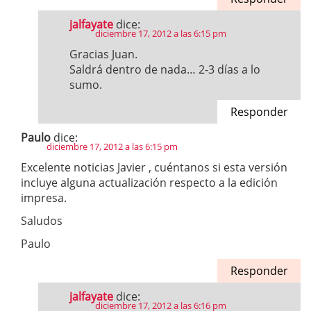
jalfayate
dice:
diciembre 17, 2012 a las 6:15 pm
Gracias Juan.
Saldrá dentro de nada… 2-3 días a lo
sumo.
Responder
Paulo
dice:
diciembre 17, 2012 a las 6:15 pm
Excelente noticias Javier , cuéntanos si esta versión
incluye alguna actualización respecto a la edición
impresa.
Saludos
Paulo
Responder
jalfayate
dice:
diciembre 17, 2012 a las 6:16 pm