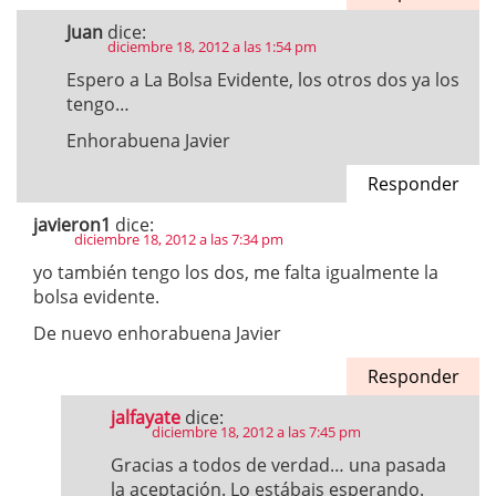
Juan
dice:
diciembre 18, 2012 a las 1:54 pm
Espero a La Bolsa Evidente, los otros dos ya los
tengo…
Enhorabuena Javier
Responder
javieron1
dice:
diciembre 18, 2012 a las 7:34 pm
yo también tengo los dos, me falta igualmente la
bolsa evidente.
De nuevo enhorabuena Javier
Responder
jalfayate
dice:
diciembre 18, 2012 a las 7:45 pm
Gracias a todos de verdad… una pasada
la aceptación. Lo estábais esperando.