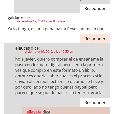
Responder
galdar
dice:
diciembre 19, 2012 a las 8:37 am
Ya lo tengo, es una pena hasta Reyes no me lo dan
Responder
alaucas
dice:
diciembre 19, 2012 a las 10:55 am
hola javier, quiero comprar el de ensañame la
pasta en formato digital pero seria la primera
vez que compro en este formato un libro,
entonces queria saber cual es el proceso si lo
envian al correo electronico o como se hace y
por otro lado no tengo cuenta paypal pero
parece que se puede hacer sin tenerla, gracias
Responder
jalfayate
dice: