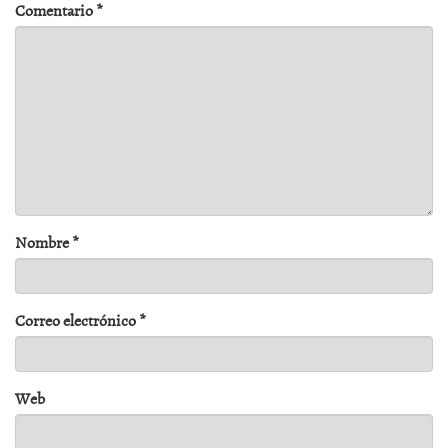
Comentario
*
Nombre
*
Correo electrónico
*
Web