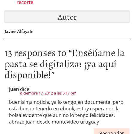
recorte
Autor
Javier Alfayate
13 responses to “
Enséñame la
pasta se digitaliza: ¡ya aquí
disponible!
”
juan
dice:
diciembre 17, 2012 a las 5:17 pm
buenisima noticia, ya lo tengo en documental pero
esta bueno tenerlo en ebook, estoy esperando la
bolsa evidente que aun no lo tengo felicidades.
abrazo juan desde montevideo uruguay
Responder