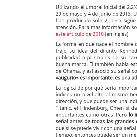
Utilizando el umbral inicial del 2
29 de mayo y 4 de junio de 2013. U
han producido sólo 2, pero sigue
atención. Para más información sobr
este artículo de 2010
(en inglés).
La forma en que nace el nombre d
trajo su idea del difunto Kenn
publicidad a principios de su car
buena marca. Él también había esta
de Ohama, y ​​así asoció su señal 
«augurio» es importante, es una a
La lógica de por qué sería importa
índices un nivel alto al mismo t
dirección, y que puede ser una indi
Titanic, el Hindenburg Omen sí 
importantes como otras. Pero
lo 
señal antes de todas las grandes 
que si se puede vivir con una señal
tiempo, entonces puede ser un mens