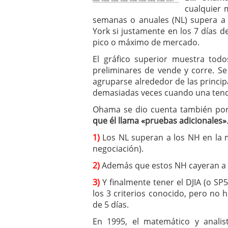
cualquier
semanas o anuales (NL) supera a
York si justamente en los 7 días 
pico o máximo de mercado.
El gráfico superior muestra todo
preliminares de vende y corre. Se
agruparse alrededor de las princip
demasiadas veces cuando una tenden
Ohama se dio cuenta también po
que él llama «pruebas adicionales»
1)
Los NL superan a los NH en la 
negociación).
2)
Además que estos NH cayeran a m
3)
Y finalmente tener el DJIA (o SP
los 3 criterios conocido, pero no h
de 5 días.
En 1995, el matemático y anal