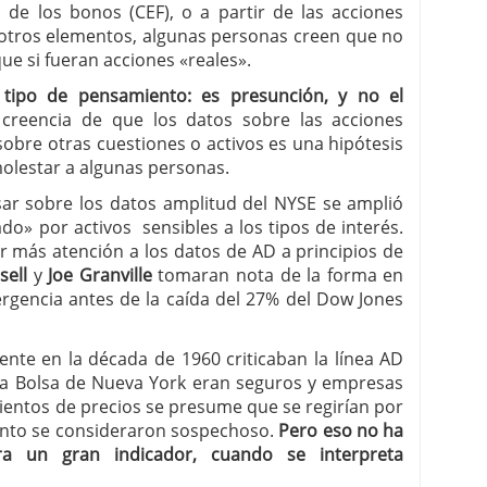
o de los bonos (CEF), o a partir de las acciones
 otros elementos, algunas personas creen que no
que si fueran acciones «reales».
 tipo de pensamiento: es presunción, y no el
 creencia de que los datos sobre las acciones
sobre otras cuestiones o activos es una hipótesis
olestar a algunas personas.
ar sobre los datos amplitud del NYSE se amplió
» por activos sensibles a los tipos de interés.
r más atención a los datos de AD a principios de
sell
y
Joe Granville
tomaran nota de la forma en
rgencia antes de la caída del 27% del Dow Jones
ente en la década de 1960 criticaban la línea AD
la Bolsa de Nueva York eran seguros y empresas
ientos de precios se presume que se regirían por
 tanto se consideraron sospechoso.
Pero eso no ha
a un gran indicador, cuando se interpreta