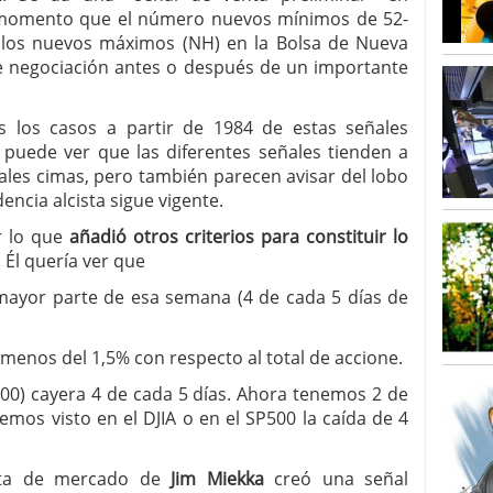
 momento que el número nuevos mínimos de 52-
 los nuevos máximos (NH) en la Bolsa de Nueva
de negociación antes o después de un importante
s los casos a partir de 1984 de estas señales
 puede ver que las diferentes señales tienden a
ales cimas, pero también parecen avisar del lobo
cia alcista sigue vigente.
r lo que
añadió otros criterios para constituir lo
. Él quería ver que
mayor parte de esa semana (4 de cada 5 días de
enos del 1,5% con respecto al total de accione.
500) cayera 4 de cada 5 días. Ahora tenemos 2 de
emos visto en el DJIA o en el SP500 la caída de 4
ista de mercado de
Jim Miekka
creó una señal