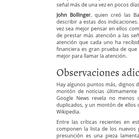
señal más de una vez en pocos días
John Bollinger
, quien creó las B
describir a estas dos indicaciones
vez sea mejor pensar en ellos com
de prestar más atención a las seña
atención que cada uno ha recibi
financiera es gran prueba de que
mejor para llamar la atención.
Observaciones adic
Hay algunos puntos más, dignos d
montón de noticias últimamente
Google News revela no menos de
duplicados, y un montón de ellos c
Wikipedia.
Entre las críticas recientes en 
componen la lista de los nuevos 
presunción es una pieza lamentab