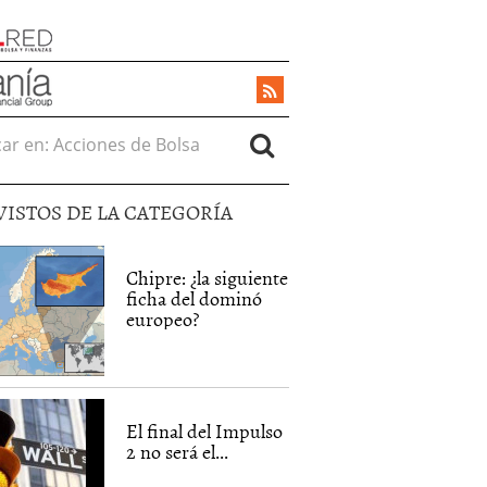
r en:
VISTOS DE LA CATEGORÍA
Chipre: ¿la siguiente
ficha del dominó
europeo?
El final del Impulso
2 no será el...