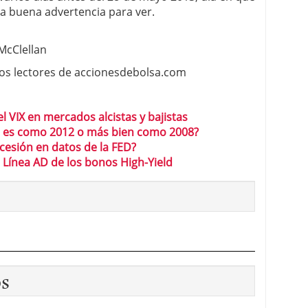
na buena advertencia para ver.
McClellan
os lectores de accionesdebolsa.com
l VIX en mercados alcistas y bajistas
s es como 2012 o más bien como 2008?
cesión en datos de la FED?
a Línea AD de los bonos High-Yield
os