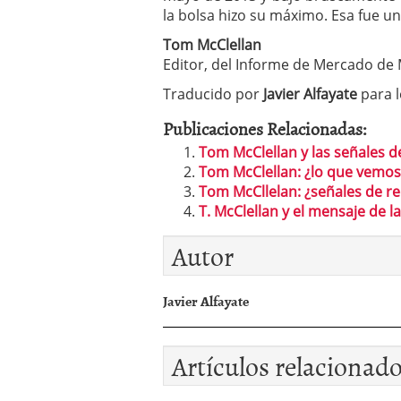
la bolsa hizo su máximo. Esa fue u
Tom McClellan
Editor, del Informe de Mercado de 
Traducido por
Javier Alfayate
para l
Publicaciones Relacionadas:
Tom McClellan y las señales de
Tom McClellan: ¿lo que vemo
Tom McCllelan: ¿señales de re
T. McClellan y el mensaje de l
Autor
Javier Alfayate
Artículos relacionad