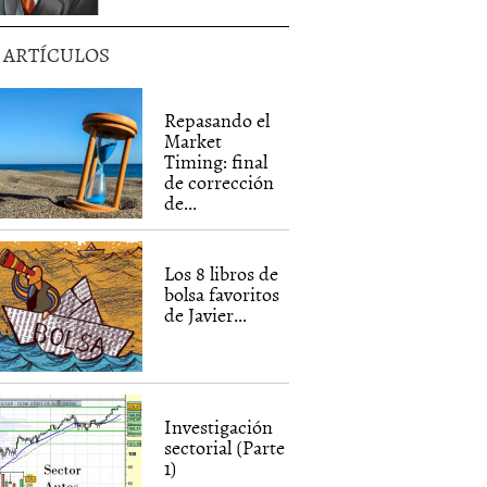
5 ARTÍCULOS
Repasando el
Market
Timing: final
de corrección
de...
Los 8 libros de
bolsa favoritos
de Javier...
Investigación
sectorial (Parte
1)