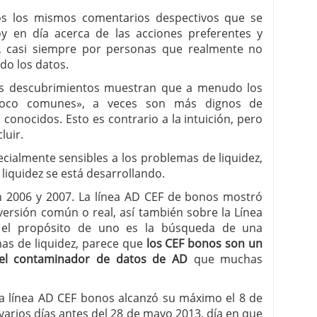
s los mismos comentarios despectivos que se
oy en día acerca de las acciones preferentes y
, casi siempre por personas que realmente no
do los datos.
os descubrimientos muestran que a menudo los
poco comunes», a veces son más dignos de
conocidos. Esto es contrario a la intuición, pero
luir.
ialmente sensibles a los problemas de liquidez,
iquidez se está desarrollando.
 2006 y 2007. La línea AD CEF de bonos mostró
ersión común o real, así también sobre la Línea
 el propósito de uno es la búsqueda de una
mas de liquidez, parece que
los CEF bonos son un
 el contaminador de datos de AD
que muchas
la línea AD CEF bonos alcanzó su máximo el 8 de
arios días antes del 28 de mayo 2013, día en que