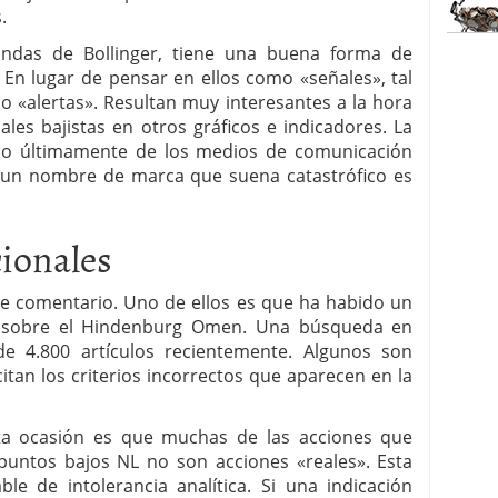
.
andas de Bollinger, tiene una buena forma de
. En lugar de pensar en ellos como «señales», tal
o «alertas». Resultan muy interesantes a la hora
les bajistas en otros gráficos e indicadores. La
do últimamente de los medios de comunicación
 un nombre de marca que suena catastrófico es
ionales
e comentario. Uno de ellos es que ha habido un
 sobre el Hindenburg Omen. Una búsqueda en
 4.800 artículos recientemente. Algunos son
itan los criterios incorrectos que aparecen en la
esta ocasión es que muchas de las acciones que
puntos bajos NL no son acciones «reales». Esta
le de intolerancia analítica. Si una indicación