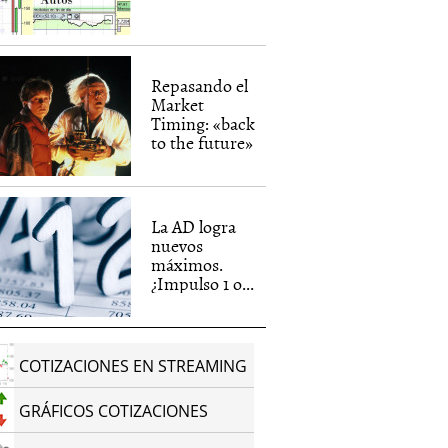
Repasando el
Market
Timing: «back
to the future»
La AD logra
nuevos
máximos.
¿Impulso 1 o...
COTIZACIONES EN STREAMING
GRÁFICOS COTIZACIONES