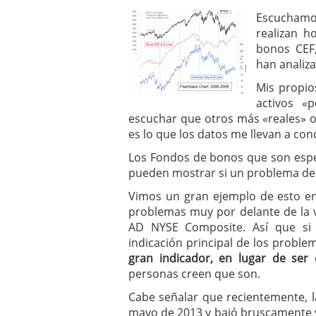
Escuchamo
realizan h
bonos CEF
han analiza
Mis propi
activos «
escuchar que otros más «reales» o 
es lo que los datos me llevan a conc
Los Fondos de bonos que son espec
pueden mostrar si un problema de l
Vimos un gran ejemplo de esto en
problemas muy por delante de la v
AD NYSE Composite. Así que si
indicación principal de los proble
gran indicador, en lugar de ser
personas creen que son.
Cabe señalar que recientemente, 
mayo de 2013 y bajó bruscamente v