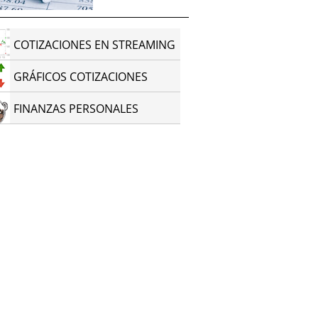
COTIZACIONES EN STREAMING
GRÁFICOS COTIZACIONES
FINANZAS PERSONALES