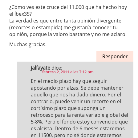
¿Cómo ves este cruce del 11.000 que ha hecho hoy
el Íbex35?
La verdad es que entre tanta opinión divergente
(recortes o estampida) me gustaría conocer tu
opinión, porque la valoro bastante y no me aclaro.
Muchas gracias.
Responder
jalfayate
dice:
febrero 2, 2011 a las 7:12 pm
En el medio plazo hay que seguir
apostando por alzas. Se debe mantener
aquello que nos ha dado dinero. Por el
contrario, puede venir un recorte en el
cortísimo plazo que suponga un
retroceso para la renta variable global del
5-8%. Pero el fondo estoy convencido que
es alcista. Dentro de 6 meses estaremos
en 11500, pero no sé donde estaremos