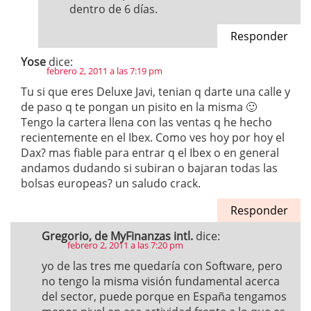
dentro de 6 días.
Responder
Yose
dice:
febrero 2, 2011 a las 7:19 pm
Tu si que eres Deluxe Javi, tenian q darte una calle y
de paso q te pongan un pisito en la misma 🙂
Tengo la cartera llena con las ventas q he hecho
recientemente en el Ibex. Como ves hoy por hoy el
Dax? mas fiable para entrar q el Ibex o en general
andamos dudando si subiran o bajaran todas las
bolsas europeas? un saludo crack.
Responder
Gregorio, de MyFinanzas intl.
dice:
febrero 2, 2011 a las 7:20 pm
yo de las tres me quedaría con Software, pero
no tengo la misma visión fundamental acerca
del sector, puede porque en España tengamos