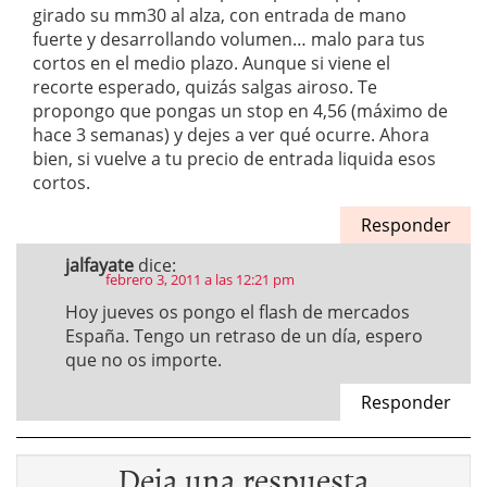
girado su mm30 al alza, con entrada de mano
fuerte y desarrollando volumen… malo para tus
cortos en el medio plazo. Aunque si viene el
recorte esperado, quizás salgas airoso. Te
propongo que pongas un stop en 4,56 (máximo de
hace 3 semanas) y dejes a ver qué ocurre. Ahora
bien, si vuelve a tu precio de entrada liquida esos
cortos.
Responder
jalfayate
dice:
febrero 3, 2011 a las 12:21 pm
Hoy jueves os pongo el flash de mercados
España. Tengo un retraso de un día, espero
que no os importe.
Responder
Deja una respuesta