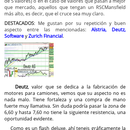
de 5 valores) o en el caso de valores que pasan a mejor
que mercado, aquellos que tengan un RSCMansfield
más alto, es decir, que el cruce sea muy claro.
DESTACADOS
: Me gustan por su repetición y buen
aspecto entre las mencionadas:
Alstria, Deutz,
Software
y
Zurich Financial
.
Deutz
, valor que se dedica a la fabricación de
motores para camiones, vemos que su aspecto no es
nada malo. Tiene fortaleza y una compra de mano
fuerte muy llamativa. Sin duda podría pasar la zona de
6,60 y hasta 7,60 no tiene la siguiente resistencia, una
oportunidad evidente.
Como es un flash deluxe, ahí teneis gráficamente la