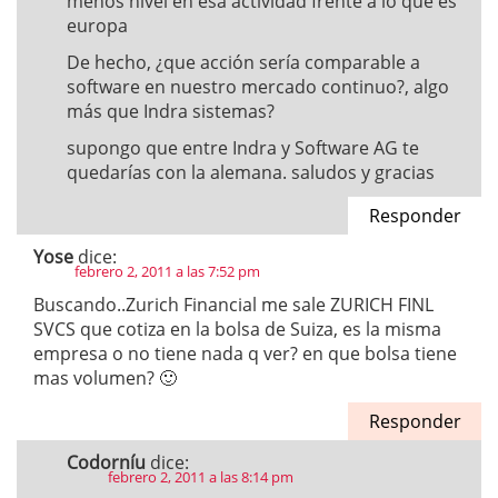
menos nivel en esa actividad frente a lo que es
europa
De hecho, ¿que acción sería comparable a
software en nuestro mercado continuo?, algo
más que Indra sistemas?
supongo que entre Indra y Software AG te
quedarías con la alemana. saludos y gracias
Responder
Yose
dice:
febrero 2, 2011 a las 7:52 pm
Buscando..Zurich Financial me sale ZURICH FINL
SVCS que cotiza en la bolsa de Suiza, es la misma
empresa o no tiene nada q ver? en que bolsa tiene
mas volumen? 🙂
Responder
Codorníu
dice:
febrero 2, 2011 a las 8:14 pm