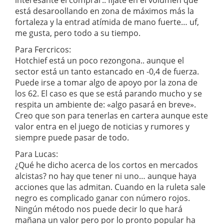
interesante el comprar.. fíjate en el volumen que
está desaroollando en zona de máximos más la
fortaleza y la entrad atímida de mano fuerte… uf,
me gusta, pero todo a su tiempo.
Para Fercricos:
Hotchief está un poco rezongona.. aunque el
sector está un tanto estancado en -0,4 de fuerza.
Puede irse a tomar algo de apoyo por la zona de
los 62. El caso es que se está parando mucho y se
respita un ambiente de: «algo pasará en breve».
Creo que son para tenerlas en cartera aunque este
valor entra en el juego de noticias y rumores y
siempre puede pasar de todo.
Para Lucas:
¿Qué he dicho acerca de los cortos en mercados
alcistas? no hay que tener ni uno… aunque haya
acciones que las admitan. Cuando en la ruleta sale
negro es complicado ganar con número rojos.
Ningún método nos puede decir lo que hará
mañana un valor pero por lo pronto popular ha