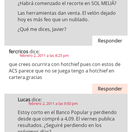
¿Habrá comenzado el recorte en SOL MELIÁ?
Las herramientas dan venta. El velón dejado
hoy es más feo que un nublado.
¿Qué me dices, Javier?
Responder
fercricos
dice:
febrero 2, 2011 a las 8:25 pm
que crees ocurrira con hotchief pues con estos de
ACS parece que no se juega tengo a hotchief en
cartera.gracias
Responder
Lucas
dice:
febrero 2, 2011 a las 9:50 pm
Estoy corto en el Banco Popular y perdiendo
desde que compré a 4,09. El viernes publica
resultados. ¿Seguiré perdiendo en los
próximos días?