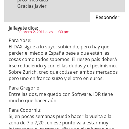
Gracias Javier
Responder
jalfayate
dice:
febrero 2, 2011 a las 11:30 pm
Para Yose:
El DAX sigue a lo suyo: subiendo, pero hay que
perder el miedo a España pese a que están las
cosas como todos sabemos. El riesgo país deberá
irse reduciendo y con él las dudas y el pesimismo.
Sobre Zurich, creo que cotiza en ambos mercados
pero uno en franco suizo y el otro en euros.
Para Gregorio:
Entre las dos, me quedo con Software. IDR tiene
mucho que hacer aún.
Para Codorniu:
Si, en pocas semanas puede hacer la vuelta a la
zona de 7 o 7,20.. en ese punto va a estar muy