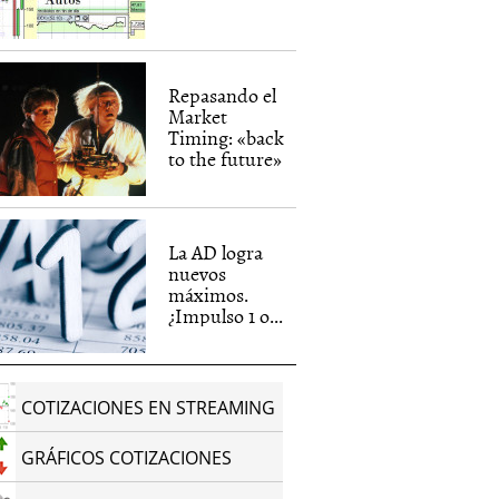
Repasando el
Market
Timing: «back
to the future»
La AD logra
nuevos
máximos.
¿Impulso 1 o...
COTIZACIONES EN STREAMING
GRÁFICOS COTIZACIONES