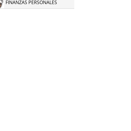
FINANZAS PERSONALES