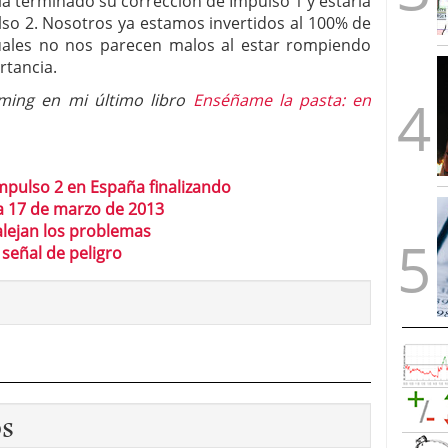
ía terminado su corrección de Impulso 1 y estaría
 2. Nosotros ya estamos invertidos al 100% de
tuales no nos parecen malos al estar rompiendo
rtancia.
ming en mi último libro
Enséñame la pasta: en
mpulso 2 en España finalizando
a 17 de marzo de 2013
 alejan los problemas
 señal de peligro
os