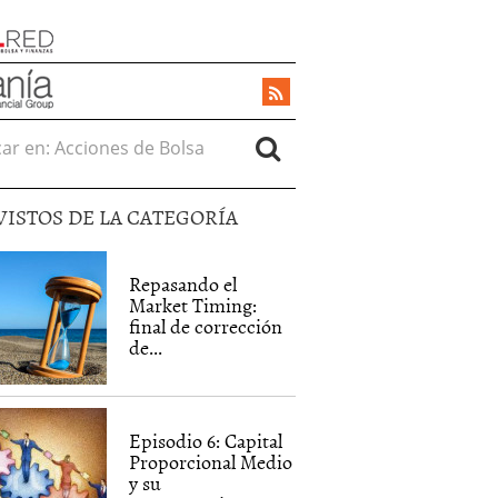
r en:
VISTOS DE LA CATEGORÍA
Repasando el
Market Timing:
final de corrección
de...
Episodio 6: Capital
Proporcional Medio
y su