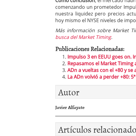
Como conclusión
, el mercado habr
comenzando un prometedor Impulso
nuestra liquidez pero precios ac
hoy mismo el NYSE niveles de impo
Más información sobre Market Ti
busca del Market Timing
.
Publicaciones Relacionadas:
Impulso 3 en EEUU goes on. I
Repasamos el Market Timing 
ADn a vueltas con el +80 y se
La ADn volvió a perder +80: 5ª
Autor
Javier Alfayate
Artículos relacionad