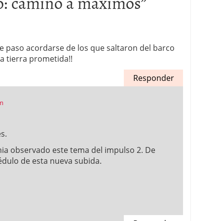
to: camino a máximos
”
e paso acordarse de los que saltaron del barco
 la tierra prometida!!
Responder
pm
s.
ia observado este tema del impulso 2. De
édulo de esta nueva subida.