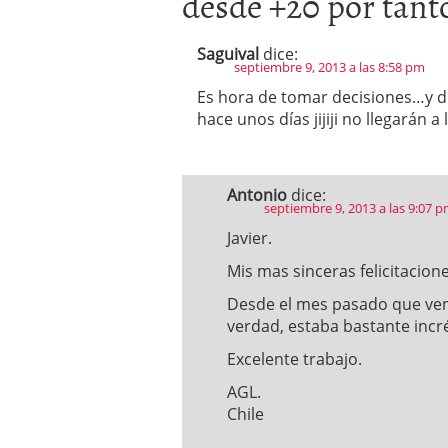
desde +20 por tan
Saguival
dice:
septiembre 9, 2013 a las 8:58 pm
Es hora de tomar decisiones…y d
hace unos días jijiji no llegarán a
Antonio
dice:
septiembre 9, 2013 a las 9:07 
Javier.
Mis mas sinceras felicitacione
Desde el mes pasado que ven
verdad, estaba bastante incr
Excelente trabajo.
AGL.
Chile