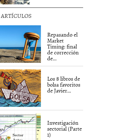
5 ARTÍCULOS
Repasando el
Market
Timing: final
de corrección
de...
Los 8 libros de
bolsa favoritos
de Javier...
Investigación
sectorial (Parte
1)