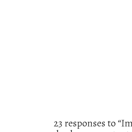
23 responses to “
Im