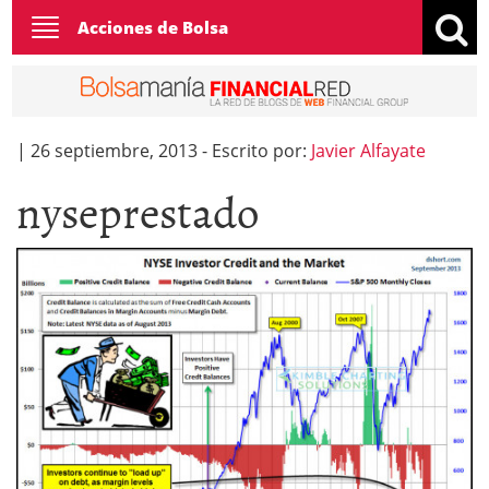
Toggle
Acciones de Bolsa
navigation
|
26 septiembre, 2013
-
Escrito por:
Javier Alfayate
nyseprestado