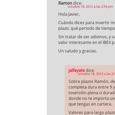
Ramon
dice:
octubre 18, 2012 a las 2:54 pm
Hola Javier,
Cuándo dices para invertir m
plazo; qué periodo de tiempo
Sin tratar de ser adivinos, y
valor interesante en el IBEX p
Un saludo y gracias.
jalfayate
dice:
octubre 18, 2012 a las 2
Sobre plazos Ramón, de
completa dura entre 9 y
inversión plena o durade
donde no te importa una
que tengas en cartera.
Valores para largo plazo 