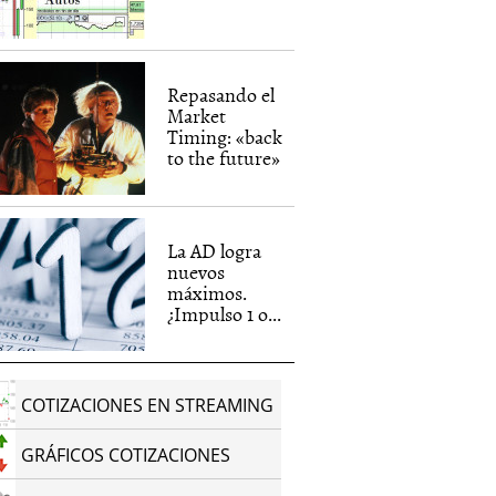
Repasando el
Market
Timing: «back
to the future»
La AD logra
nuevos
máximos.
¿Impulso 1 o...
COTIZACIONES EN STREAMING
GRÁFICOS COTIZACIONES