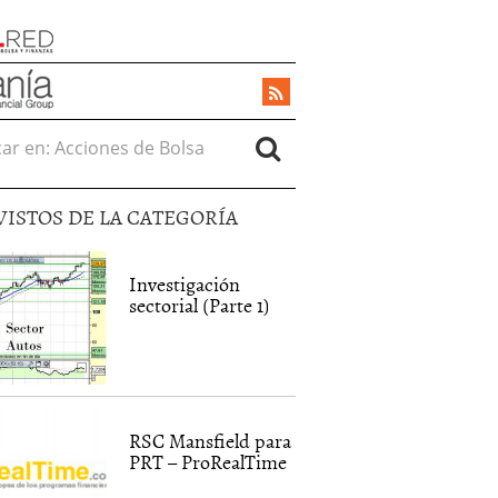
r en:
VISTOS DE LA CATEGORÍA
Investigación
sectorial (Parte 1)
RSC Mansfield para
PRT – ProRealTime