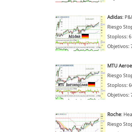
Adidas
: P&
Riesgo Sto
Stoploss: 
Objetivos: 
MTU Aeroe
Riesgo Sto
Stoploss: 
Objetivos: 
Roche
: He
Riesgo Sto