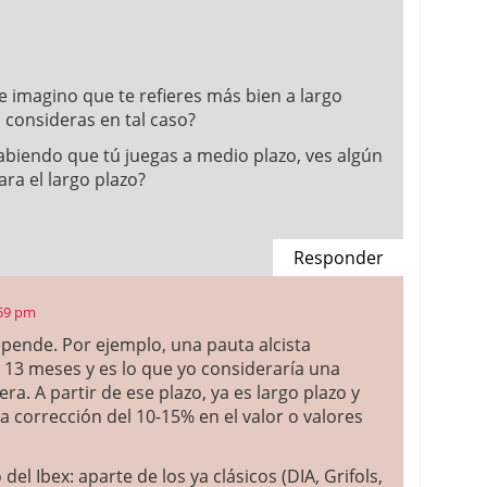
e imagino que te refieres más bien a largo
 consideras en tal caso?
 sabiendo que tú juegas a medio plazo, ves algún
ara el largo plazo?
Responder
:59 pm
pende. Por ejemplo, una pauta alcista
 13 meses y es lo que yo consideraría una
ra. A partir de ese plazo, ya es largo plazo y
 corrección del 10-15% en el valor o valores
del Ibex: aparte de los ya clásicos (DIA, Grifols,