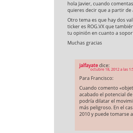
hola Javier, cuando comentas
quieres decir que a partir de 
Otro tema es que hay dos val
ticker es ROG.VX que tambié
tu opinión en cuanto a soport
Muchas gracias
jalfayate
dice:
octubre 18, 2012 a las 1
Para Francisco:
Cuando comento «objeti
acabado el potencial de
podría dilatar el movim
más peligroso. En el ca
2010 y puede tomarse al