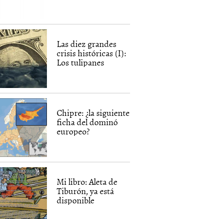
Las diez grandes
crisis históricas (I):
Los tulipanes
Chipre: ¿la siguiente
ficha del dominó
europeo?
Mi libro: Aleta de
Tiburón, ya está
disponible