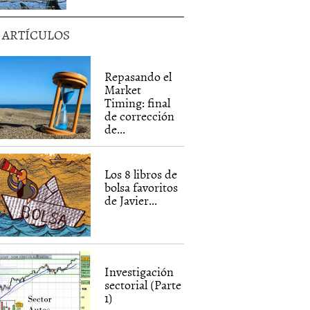
5 ARTÍCULOS
Repasando el
Market
Timing: final
de corrección
de...
Los 8 libros de
bolsa favoritos
de Javier...
Investigación
sectorial (Parte
1)