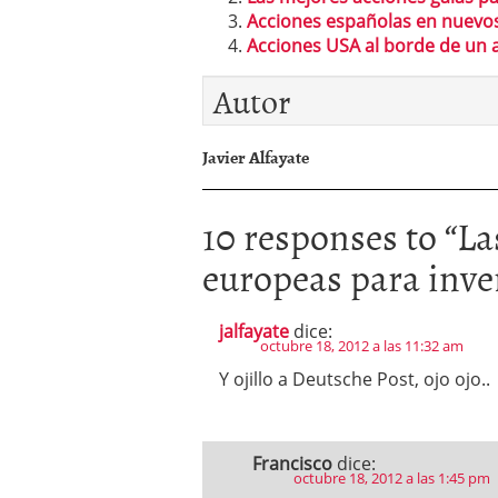
Acciones españolas en nuevo
Acciones USA al borde de un at
Autor
Javier Alfayate
10 responses to “
La
europeas para inve
jalfayate
dice:
octubre 18, 2012 a las 11:32 am
Y ojillo a Deutsche Post, ojo ojo..
Francisco
dice:
octubre 18, 2012 a las 1:45 pm