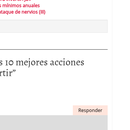
s mínimos anuales
aque de nervios (III)
s 10 mejores acciones
rtir
”
Responder