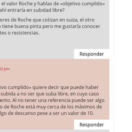
 el valor Roche y hablas de «objetivo cumplido»
ahí entraría en subidad libre?
ores de Roche que cotizan en suiza, el otro
n tiene buena pinta pero me gustaría conocer
es o resistencias.
Responder
:52 pm
vo cumplido» quiere decir que puede haber
 subida a no ser que suba libre, en cuyo caso
iento. Al no tener una referencia puede ser algo
so de Roche está muy cerca de los máximos de
go de descanso pese a ser un valor de 10.
Responder