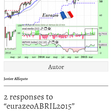
Autor
Javier Alfayate
2 responses to
“
eurazeoABRIL2015
”