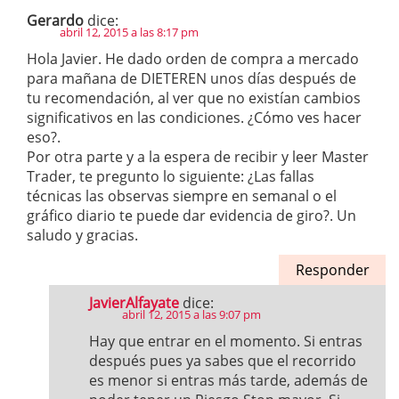
Gerardo
dice:
abril 12, 2015 a las 8:17 pm
Hola Javier. He dado orden de compra a mercado
para mañana de DIETEREN unos días después de
tu recomendación, al ver que no existían cambios
significativos en las condiciones. ¿Cómo ves hacer
eso?.
Por otra parte y a la espera de recibir y leer Master
Trader, te pregunto lo siguiente: ¿Las fallas
técnicas las observas siempre en semanal o el
gráfico diario te puede dar evidencia de giro?. Un
saludo y gracias.
Responder
JavierAlfayate
dice:
abril 12, 2015 a las 9:07 pm
Hay que entrar en el momento. Si entras
después pues ya sabes que el recorrido
es menor si entras más tarde, además de