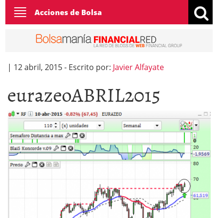
Toggle
Acciones de Bolsa
navigation
|
12 abril, 2015
-
Escrito por:
Javier Alfayate
eurazeoABRIL2015