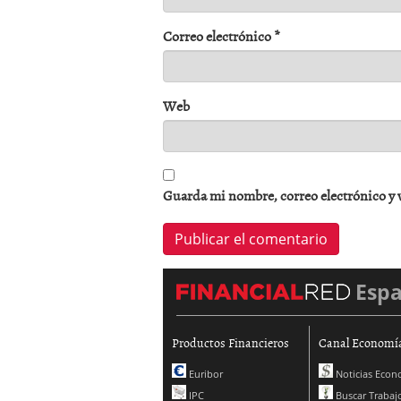
Correo electrónico
*
Web
Guarda mi nombre, correo electrónico y 
Esp
Productos Financieros
Canal Economí
Euribor
Noticias Econ
IPC
Buscar Trabaj