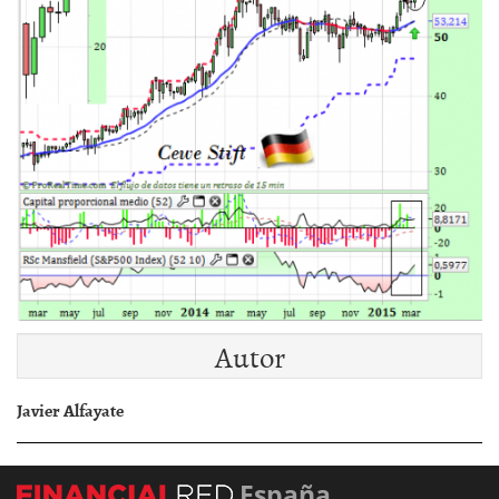
Autor
Javier Alfayate
España