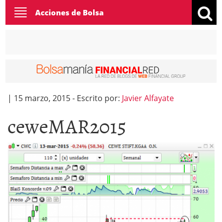
Toggle
Acciones de Bolsa
navigation
|
15 marzo, 2015
-
Escrito por:
Javier Alfayate
ceweMAR2015