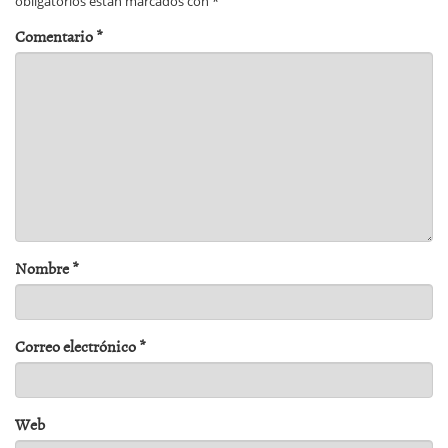
obligatorios están marcados con
*
Comentario
*
Nombre
*
Correo electrónico
*
Web