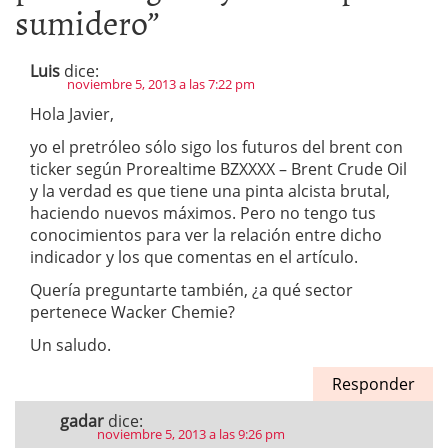
sumidero
”
Luis
dice:
noviembre 5, 2013 a las 7:22 pm
Hola Javier,
yo el pretróleo sólo sigo los futuros del brent con
ticker según Prorealtime BZXXXX – Brent Crude Oil
y la verdad es que tiene una pinta alcista brutal,
haciendo nuevos máximos. Pero no tengo tus
conocimientos para ver la relación entre dicho
indicador y los que comentas en el artículo.
Quería preguntarte también, ¿a qué sector
pertenece Wacker Chemie?
Un saludo.
Responder
gadar
dice:
noviembre 5, 2013 a las 9:26 pm