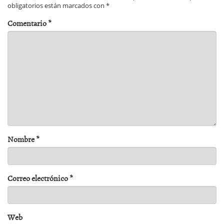
obligatorios están marcados con
*
Comentario
*
Nombre
*
Correo electrónico
*
Web