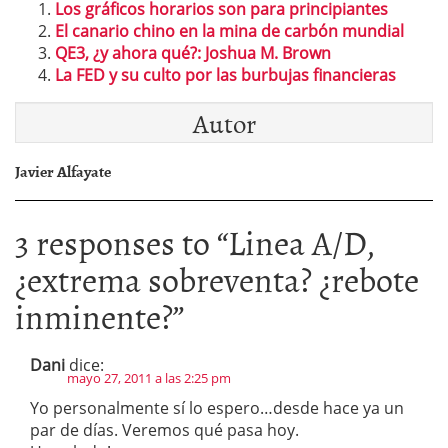
Los gráficos horarios son para principiantes
El canario chino en la mina de carbón mundial
QE3, ¿y ahora qué?: Joshua M. Brown
La FED y su culto por las burbujas financieras
Autor
Javier Alfayate
3 responses to “
Linea A/D,
¿extrema sobreventa? ¿rebote
inminente?
”
Dani
dice:
mayo 27, 2011 a las 2:25 pm
Yo personalmente sí lo espero…desde hace ya un
par de días. Veremos qué pasa hoy.