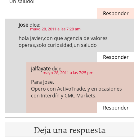
Un saludo!
Responder
jose
dice:
mayo 28, 2011 a las 7:28 am
hola javier,con que agencia de valores
operas,solo curiosidad,un saludo
Responder
jalfayate
dice:
mayo 28, 2011 a las 7:25 pm
Para Jose.
Opero con ActivoTrade, y en ocasiones
con Interdín y CMC Markets.
Responder
Deja una respuesta