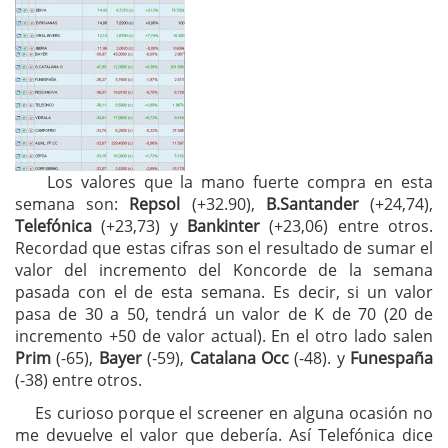
Los valores que la mano fuerte compra en esta
semana son:
Repsol
(+32.90),
B.Santander
(+24,74),
Telefónica
(+23,73) y
Bankinter
(+23,06) entre otros.
Recordad que estas cifras son el resultado de sumar el
valor del incremento del Koncorde de la semana
pasada con el de esta semana. Es decir, si un valor
pasa de 30 a 50, tendrá un valor de K de 70 (20 de
incremento +50 de valor actual). En el otro lado salen
Prim
(-65),
Bayer
(-59),
Catalana Occ
(-48). y
Funespaña
(-38) entre otros.
Es curioso porque el screener en alguna ocasión no
me devuelve el valor que debería. Así Telefónica dice