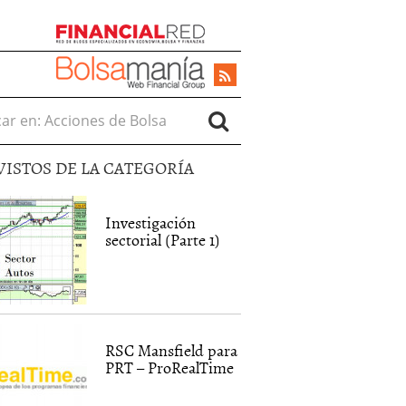
r en:
VISTOS DE LA CATEGORÍA
Investigación
sectorial (Parte 1)
RSC Mansfield para
PRT – ProRealTime