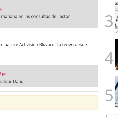
7 pm
mañana en las consultas del lector
te parece Activision Blizzard. La tengo desde
23 pm
alizar Dani.