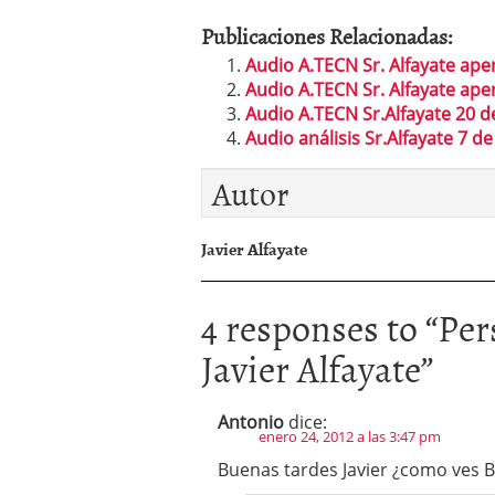
Publicaciones Relacionadas:
Audio A.TECN Sr. Alfayate aper
Audio A.TECN Sr. Alfayate aper
Audio A.TECN Sr.Alfayate 20 
Audio análisis Sr.Alfayate 7 d
Autor
Javier Alfayate
4 responses to “
Per
Javier Alfayate
”
Antonio
dice:
enero 24, 2012 a las 3:47 pm
Buenas tardes Javier ¿como ves B