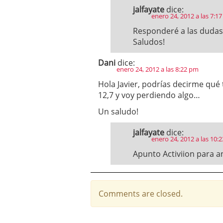
jalfayate
dice:
enero 24, 2012 a las 7:1
Responderé a las dudas 
Saludos!
Dani
dice:
enero 24, 2012 a las 8:22 pm
Hola Javier, podrías decirme qué 
12,7 y voy perdiendo algo…
Un saludo!
jalfayate
dice:
enero 24, 2012 a las 10:
Apunto Activiion para an
Comments are closed.