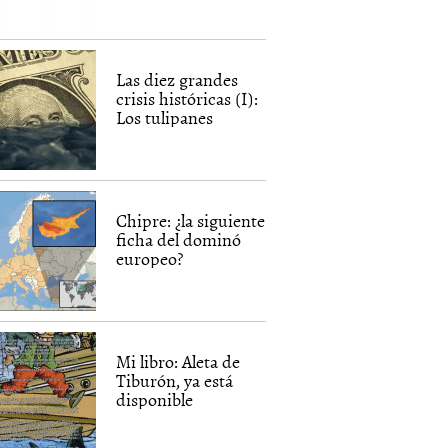
Las diez grandes
crisis históricas (I):
Los tulipanes
Chipre: ¿la siguiente
ficha del dominó
europeo?
Mi libro: Aleta de
Tiburón, ya está
disponible