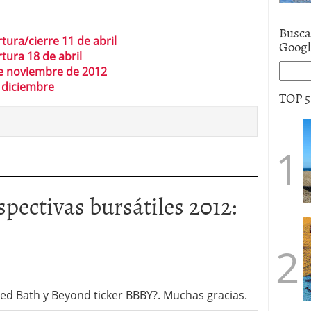
Busca
tura/cierre 11 de abril
Goog
tura 18 de abril
de noviembre de 2012
e diciembre
TOP 
spectivas bursátiles 2012:
ed Bath y Beyond ticker BBBY?. Muchas gracias.