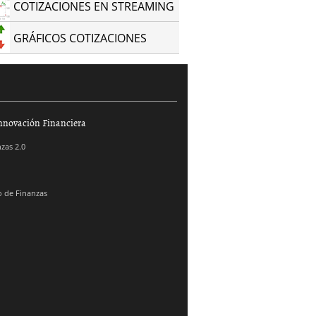
COTIZACIONES EN STREAMING
GRÁFICOS COTIZACIONES
nnovación Financiera
zas 2.0
 de Finanzas