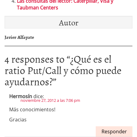
Las consultas del lector: Caterpillar, Visa y
Taubman Centers
Autor
Javier Alfayate
4 responses to “
¿Qué es el
ratio Put/Call y cómo puede
ayudarnos?
”
Hermosín
dice:
noviembre 27, 2012 a las 7:06 pm
Más conocimientos!
Gracias
Responder