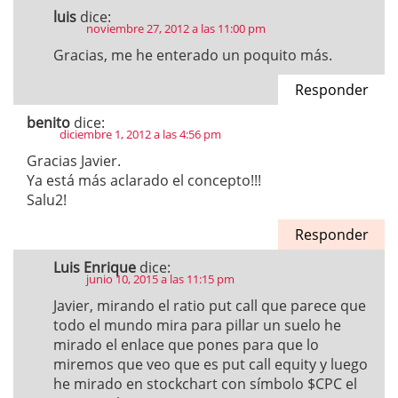
luis
dice:
noviembre 27, 2012 a las 11:00 pm
Gracias, me he enterado un poquito más.
Responder
benito
dice:
diciembre 1, 2012 a las 4:56 pm
Gracias Javier.
Ya está más aclarado el concepto!!!
Salu2!
Responder
Luis Enrique
dice:
junio 10, 2015 a las 11:15 pm
Javier, mirando el ratio put call que parece que
todo el mundo mira para pillar un suelo he
mirado el enlace que pones para que lo
miremos que veo que es put call equity y luego
he mirado en stockchart con símbolo $CPC el