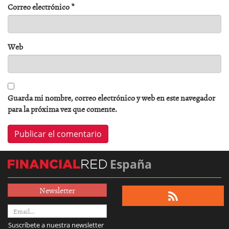
Correo electrónico
*
Web
Guarda mi nombre, correo electrónico y web en este navegador
para la próxima vez que comente.
España
Newsletter
Suscríbete a nuestra newsletter