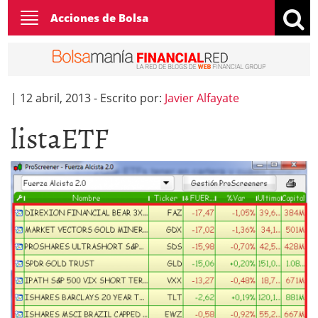
Toggle
Acciones de Bolsa
navigation
|
12 abril, 2013
-
Escrito por:
Javier Alfayate
listaETF