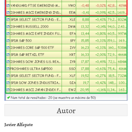
Autor
Javier Alfayate