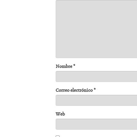
Nombre
*
Correo electrónico
*
Web