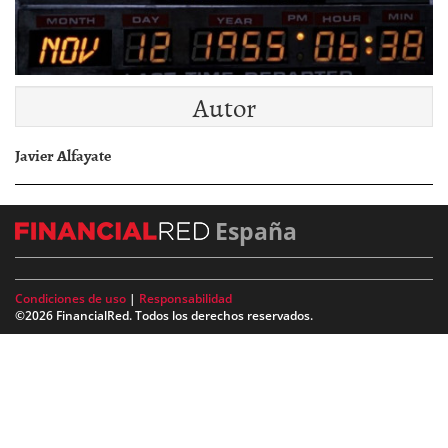
Autor
Javier Alfayate
España
Condiciones de uso
|
Responsabilidad
©2026 FinancialRed. Todos los derechos reservados.