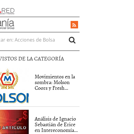
r en:
VISTOS DE LA CATEGORÍA
Movimientos en la
sombra: Molson
Coors y Fresh...
Análisis de Ignacio
Sebastián de Erice
en Intereconomía...