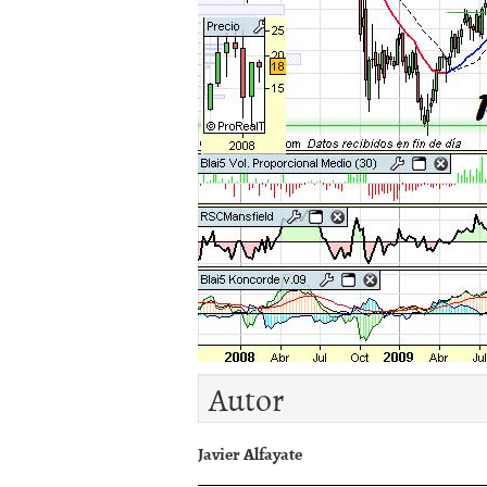
Autor
Javier Alfayate