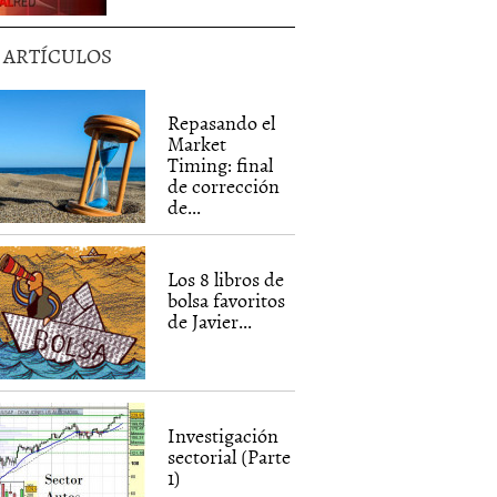
5 ARTÍCULOS
Repasando el
Market
Timing: final
de corrección
de...
Los 8 libros de
bolsa favoritos
de Javier...
Investigación
sectorial (Parte
1)