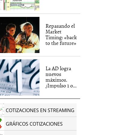
Repasando el
Market
Timing: «back
to the future»
La AD logra
nuevos
máximos.
¿Impulso 1 o...
COTIZACIONES EN STREAMING
GRÁFICOS COTIZACIONES