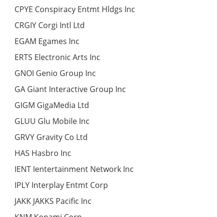
CPYE Conspiracy Entmt Hldgs Inc
CRGIY Corgi Intl Ltd
EGAM Egames Inc
ERTS Electronic Arts Inc
GNOI Genio Group Inc
GA Giant Interactive Group Inc
GIGM GigaMedia Ltd
GLUU Glu Mobile Inc
GRVY Gravity Co Ltd
HAS Hasbro Inc
IENT Ientertainment Network Inc
IPLY Interplay Entmt Corp
JAKK JAKKS Pacific Inc