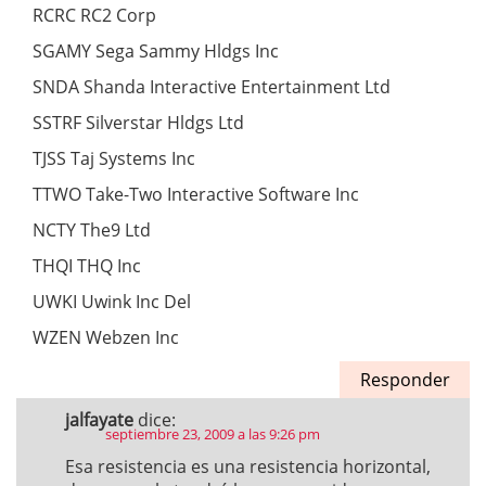
RCRC RC2 Corp
SGAMY Sega Sammy Hldgs Inc
SNDA Shanda Interactive Entertainment Ltd
SSTRF Silverstar Hldgs Ltd
TJSS Taj Systems Inc
TTWO Take-Two Interactive Software Inc
NCTY The9 Ltd
THQI THQ Inc
UWKI Uwink Inc Del
WZEN Webzen Inc
Responder
jalfayate
dice:
septiembre 23, 2009 a las 9:26 pm
Esa resistencia es una resistencia horizontal,