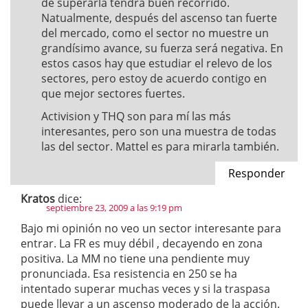
de superarla tendrá buen recorrido.
Natualmente, después del ascenso tan fuerte
del mercado, como el sector no muestre un
grandísimo avance, su fuerza será negativa. En
estos casos hay que estudiar el relevo de los
sectores, pero estoy de acuerdo contigo en
que mejor sectores fuertes.
Activision y THQ son para mí las más
interesantes, pero son una muestra de todas
las del sector. Mattel es para mirarla también.
Responder
Kratos
dice:
septiembre 23, 2009 a las 9:19 pm
Bajo mi opinión no veo un sector interesante para
entrar. La FR es muy débil , decayendo en zona
positiva. La MM no tiene una pendiente muy
pronunciada. Esa resistencia en 250 se ha
intentado superar muchas veces y si la traspasa
puede llevar a un ascenso moderado de la acción.