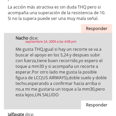
La acción más atractiva es sin duda THQ pero si
acompaña una superación de la resistencia de 10.
Si no la supera puede ser una muy mala señal.
Responder
Nacho
dice:
septiembre 24, 2009 a las 4:08 pm
Me gusta THQ,igual si hay un recorte se va a
buscar el apoyo en los 5,24 y despues subir
con fuerza,tiene buen recorrido,yo espero el
toque a mm30 y si acompaña un recorte a
esperar.Por otro lado me gusta la posible
figura de LCC(US AIRWAYS),doble suelo y doble
techo,esperando a confirmar hacia arriba o
no,a mi me gustaria un toque a la mm30,pero
esta lejos,UN SALUDO
Responder
jalfayate
dice: