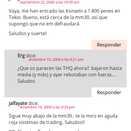
septiembre 25, 2009 a las 10:39 am
Vaya, me han entrado las Konami a 1.800 yenes en
Tokio. Bueno, está cerca de la mm30, así que
supongo que no em defraudará.
Saludos y suerte!
Responder
Erg
dice:
diciembre 19, 2009 a las 8:21 pm
¿Que os parecen las THQ ahora?, bajaron hasta
media (y más) y ayer rebotaban con fuerza….
Saludos
Responder
jalfayate
dice:
diciembre 19, 2009 a las 9:29 pm
Sigue muy abajo de la mm30.. te la miro en aguila
roja sistemas de trading. Saludos!!