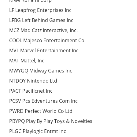
KNM Konami Corp
LF Leapfrog Enterprises Inc
LFBG Left Behind Games Inc
MCZ Mad Catz Interactive, Inc.
COOL Majesco Entertainment Co
MVL Marvel Entertainment Inc
MAT Mattel, Inc
MWYGQ Midway Games Inc
NTDOY Nintendo Ltd
PACT Pacificnet Inc
PCSV Pcs Edventures Com Inc
PWRD Perfect World Co Ltd
PBYPQ Play By Play Toys & Novelties
PLGC Playlogic Entmt Inc