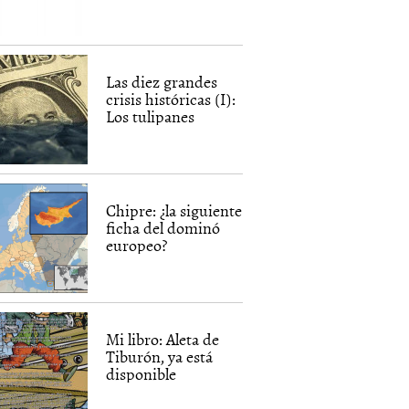
Las diez grandes
crisis históricas (I):
Los tulipanes
Chipre: ¿la siguiente
ficha del dominó
europeo?
Mi libro: Aleta de
Tiburón, ya está
disponible