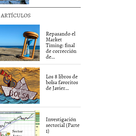
5 ARTÍCULOS
Repasando el
Market
Timing: final
de corrección
de...
Los 8 libros de
bolsa favoritos
de Javier...
Investigación
sectorial (Parte
1)