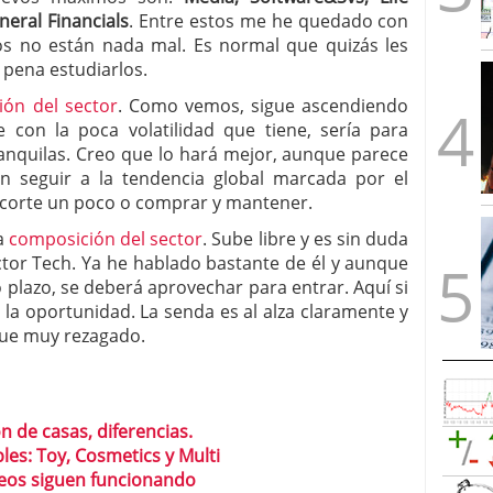
neral Financials
. Entre estos me he quedado con
os no están nada mal. Es normal que quizás les
a pena estudiarlos.
ión del sector
. Como vemos, sigue ascendiendo
e con la poca volatilidad que tiene, sería para
anquilas. Creo que lo hará mejor, aunque parece
 seguir a la tendencia global marcada por el
ecorte un poco o comprar y mantener.
la
composición del sector
. Sube libre y es sin duda
tor Tech. Ya he hablado bastante de él y aunque
 plazo, se deberá aprovechar para entrar. Aquí si
la oportunidad. La senda es al alza claramente y
gue muy rezagado.
n de casas, diferencias.
les: Toy, Cosmetics y Multi
peos siguen funcionando