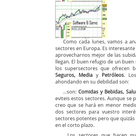
Como cada lunes, vamos a analiz
sectores en Europa. Es interesante
aprovecharnos mejor de las subida
llegan. El buen refugio de un bue
los supersectores que ofrecen 
Seguros, Media
y
Petróleos
. Lo
ahondando en su debilidad son:
…son:
Comidas y Bebidas, Salu
eviteis estos sectores. Aunque se 
creo que se hará en menor medid
dos sectores para vuestro inte
sectores potentes pero que quizás
en el corto plazo.
Los sectores que hacen nu