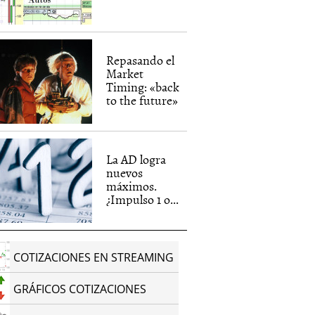
Repasando el
Market
Timing: «back
to the future»
La AD logra
nuevos
máximos.
¿Impulso 1 o...
COTIZACIONES EN STREAMING
GRÁFICOS COTIZACIONES