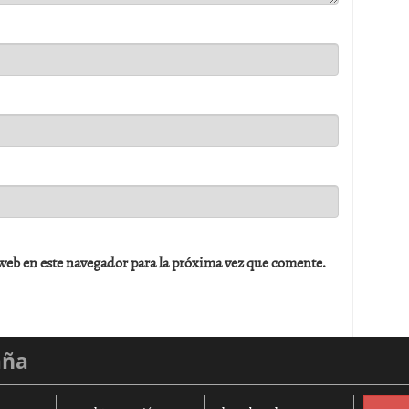
web en este navegador para la próxima vez que comente.
aña