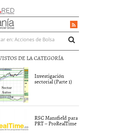
r en:
VISTOS DE LA CATEGORÍA
Investigación
sectorial (Parte 1)
RSC Mansfield para
PRT – ProRealTime