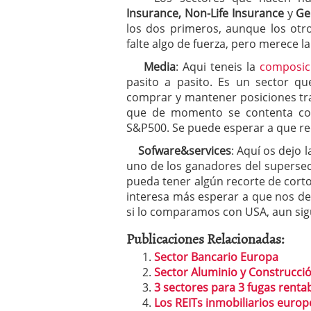
Insurance, Non-Life Insurance
y
Ge
los dos primeros, aunque los otr
falte algo de fuerza, pero merece l
Media
: Aqui teneis la
composic
pasito a pasito. Es un sector qu
comprar y mantener posiciones tr
que de momento se contenta con
S&P500. Se puede esperar a que r
Sofware&services
: Aquí os dejo 
uno de los ganadores del supersec
pueda tener algún recorte de corto
interesa más esperar a que nos de 
si lo comparamos con USA, aun si
Publicaciones Relacionadas:
Sector Bancario Europa
Sector Aluminio y Construcció
3 sectores para 3 fugas rentab
Los REITs inmobiliarios euro